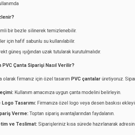
ullanımda
zlenir?
mli bir bezle silinerek temizlenebilir.
ler için hafif sabunlu su kullanılabilir.
rekt güneş ışığından uzak tutularak kurutulmalıdır.
PVC Çanta Siparişi Nasıl Verilir?
 olarak firmanız için özel tasarım
PVC çantalar
üretiyoruz. Sipar
eçimi:
Kullanım amacınıza uygun çanta modelini belirleyin.
e Logo Tasarımı:
Firmanıza özel logo veya desen baskısı ekleyi
ipariş Verme:
Toptan sipariş avantajlarından faydalanın.
etim ve Teslimat:
Siparişleriniz kısa sürede hazırlanarak adresini