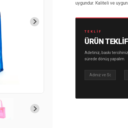
uygundur. Kaliteli ve uygun 
TEKLIF
ÜRÜN TEKLIF
Adetiniz, baskı tercihiniz
sürede dönüş yapalım.