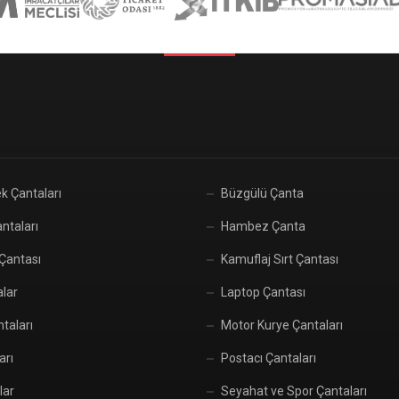
k Çantaları
Büzgülü Çanta
ntaları
Hambez Çanta
 Çantası
Kamuflaj Sırt Çantası
alar
Laptop Çantası
taları
Motor Kurye Çantaları
arı
Postacı Çantaları
lar
Seyahat ve Spor Çantaları