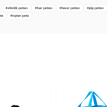
R
#etkinlik çantası
#fuar çantası
#havuz çantası
#plaj çantası
nta
#toptan çanta