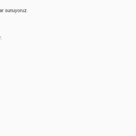
lar sunuyoruz.
.