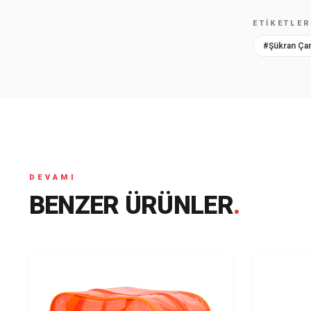
ETIKETLE
#Şükran Ça
DEVAMI
BENZER ÜRÜNLER
.