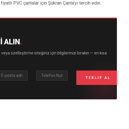
fiyatlı PVC çantalar için Şükran Çanta’yı tercih edin.
I ALIN
.
 veya özelleştirme isteğiniz için bilgilerinizi bırakın — en kısa