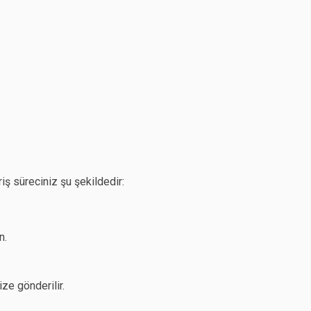
iş süreciniz şu şekildedir:
n.
ze gönderilir.