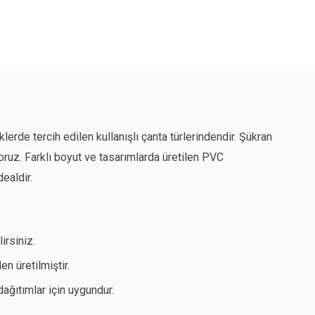
klerde tercih edilen kullanışlı çanta türlerindendir. Şükran
oruz. Farklı boyut ve tasarımlarda üretilen PVC
ealdir.
irsiniz.
n üretilmiştir.
dağıtımlar için uygundur.