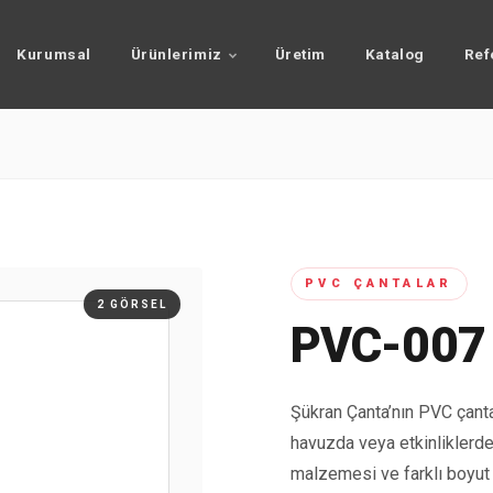
Kurumsal
Ürünlerimiz
Üretim
Katalog
Ref
PVC ÇANTALAR
2 GÖRSEL
PVC-007
Şükran Çanta’nın PVC çantal
havuzda veya etkinliklerde 
malzemesi ve farklı boyut