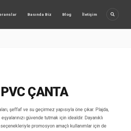
eranslar
Basında Biz
Blog
İletişim
 PVC ÇANTA
arı, şeffaf ve su geçirmez yapısıyla öne çıkar. Plajda,
eşyalarınızı güvende tutmak için idealdir. Dayanıklı
 seçenekleriyle promosyon amaçlı kullanımlar için de