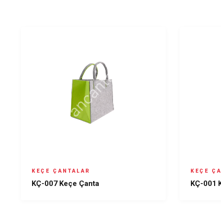
KEÇE ÇANTALAR
KEÇE Ç
KÇ-007 Keçe Çanta
KÇ-001 