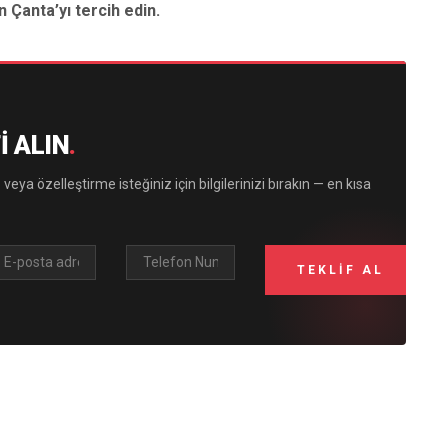
 Çanta’yı tercih edin.
I ALIN
.
 veya özelleştirme isteğiniz için bilgilerinizi bırakın — en kısa