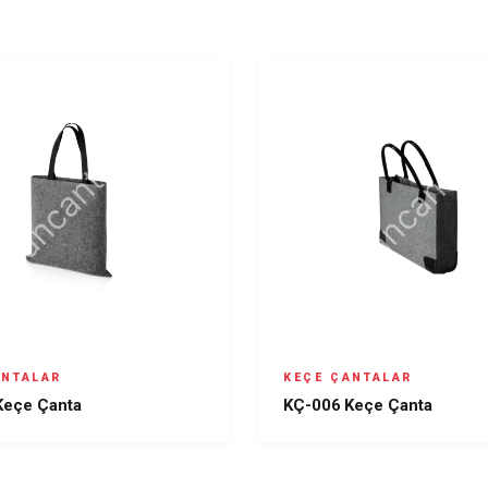
ANTALAR
KEÇE ÇANTALAR
Keçe Çanta
KÇ-006 Keçe Çanta