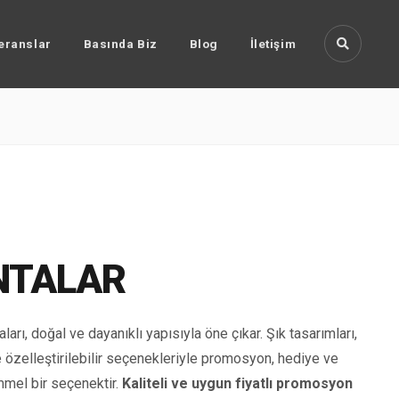
eranslar
Basında Biz
Blog
İletişim
NTALAR
ları, doğal ve dayanıklı yapısıyla öne çıkar. Şık tasarımları,
özelleştirilebilir seçenekleriyle promosyon, hediye ve
mmel bir seçenektir.
Kaliteli ve uygun fiyatlı promosyon