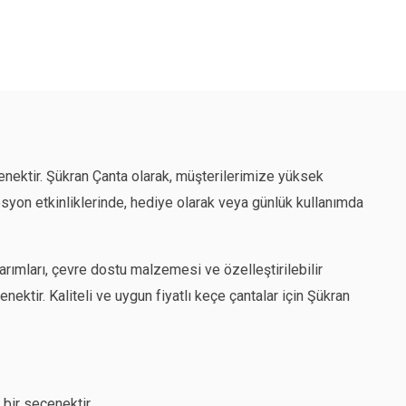
nektir. Şükran Çanta olarak, müşterilerimize yüksek
osyon etkinliklerinde, hediye olarak veya günlük kullanımda
sarımları, çevre dostu malzemesi ve özelleştirilebilir
tir. Kaliteli ve uygun fiyatlı keçe çantalar için Şükran
bir seçenektir.