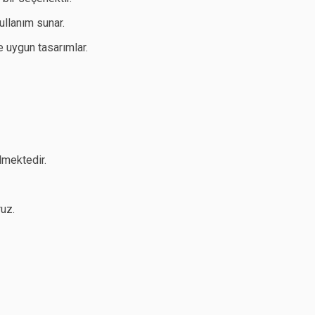
llanım sunar.
 uygun tasarımlar.
lmektedir.
ruz.