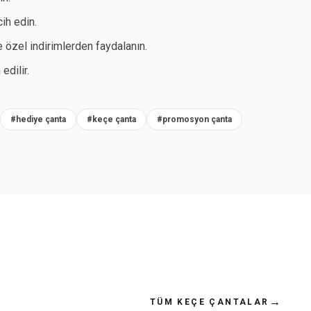
ih edin.
özel indirimlerden faydalanın.
edilir.
#hediye çanta
#keçe çanta
#promosyon çanta
→
TÜM KEÇE ÇANTALAR