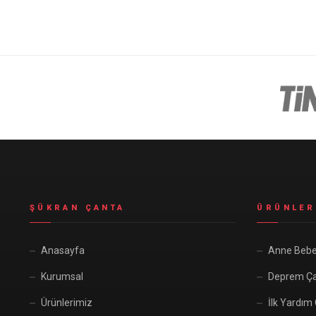
ŞÜKRAN ÇANTA
ÜRÜNLER
Anasayfa
Anne Bebe
Kurumsal
Deprem Ça
Ürünlerimiz
İlk Yardım