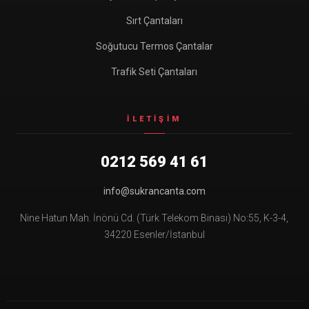
Sırt Çantaları
Soğutucu Termos Çantalar
Trafik Seti Çantaları
İLETIŞIM
0212 569 41 61
info@sukrancanta.com
Nine Hatun Mah. İnönü Cd. (Türk Telekom Binası) No:55, K-3-4,
34220 Esenler/İstanbul