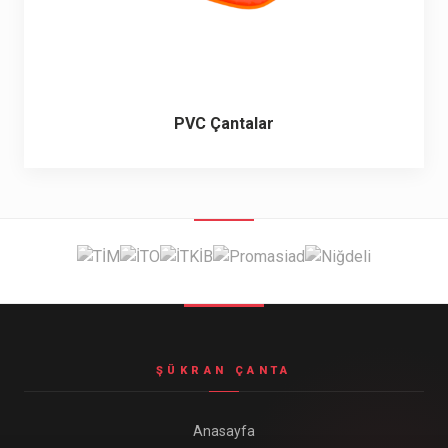
PVC Çantalar
ŞÜKRAN ÇANTA
Anasayfa