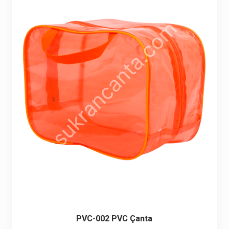
Seyahat ve Spor Çantaları
11 ürün
Soğutucu Termos Çantalar
8 ürün
Trafik Seti Çantaları
9 ürün
PVC-002 PVC Çanta