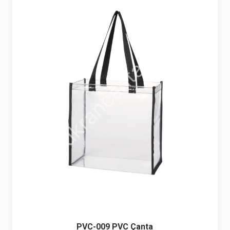
PVC-009 PVC Çanta