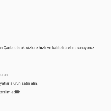
 Çanta olarak sizlere hızlı ve kaliteli üretim sunuyoruz.
urun.
atlarla ürün satın alın.
eslim edilir.