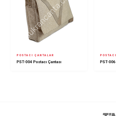
POSTACI ÇANTALAR
POSTAC
PST-004 Postacı Çantası
PST-006 