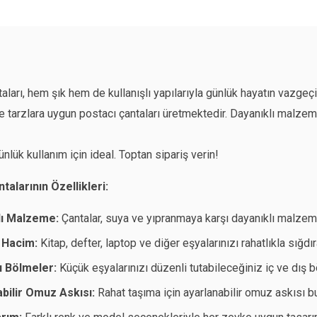
aları, hem şık hem de kullanışlı yapılarıyla günlük hayatın vazgeçi
ve tarzlara uygun postacı çantaları üretmektedir. Dayanıklı malzem
günlük kullanım için ideal. Toptan sipariş verin!
talarının Özellikleri:
lı Malzeme:
Çantalar, suya ve yıpranmaya karşı dayanıklı malzeme
 Hacim:
Kitap, defter, laptop ve diğer eşyalarınızı rahatlıkla sığdır
lı Bölmeler:
Küçük eşyalarınızı düzenli tutabileceğiniz iç ve dış b
bilir Omuz Askısı:
Rahat taşıma için ayarlanabilir omuz askısı bu