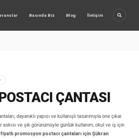
eranslar
Basında Biz
Blog
İletişim
R
 POSTACI ÇANTASI
taları, dayanıklı yapısı ve kullanışlı tasarımıyla öne çıkar.
ir askısı ve şık görünümüyle günlük kullanım, okul ve iş için
 fiyatlı promosyon postacı çantaları için Şükran