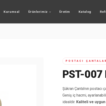
Kurumsal
Ürünlerimiz
Üretim
Katalog
Ref
POSTACI ÇANTALA
PST-007
Şükran Çanta’nın postacı çan
Geniş iç hacmi, ayarlanabil
idealdir.
Kaliteli ve uygun