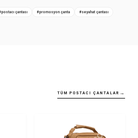
#postacı çantası
#promosyon çanta
#seyahat çantası
→
TÜM POSTACI ÇANTALAR