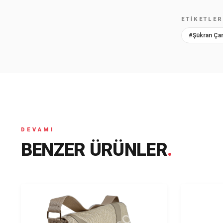
ETIKETLE
#Şükran Ça
DEVAMI
BENZER ÜRÜNLER
.