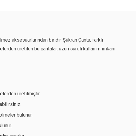
lmez aksesuarlarından biridir. Şükran Çanta, farklı
elerden üretilen bu çantalar, uzun süreli kullanım imkanı
lerden üretilmiştir.
abilirsiniz.
ölmeler bulunur.
lunur.