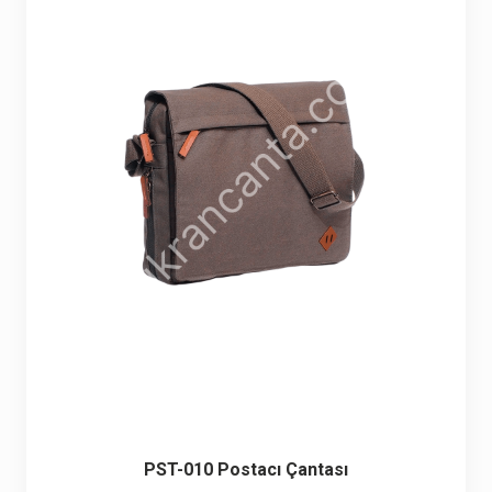
Seyahat ve Spor Çantaları
11 ürün
Soğutucu Termos Çantalar
8 ürün
Trafik Seti Çantaları
9 ürün
PST-010 Postacı Çantası