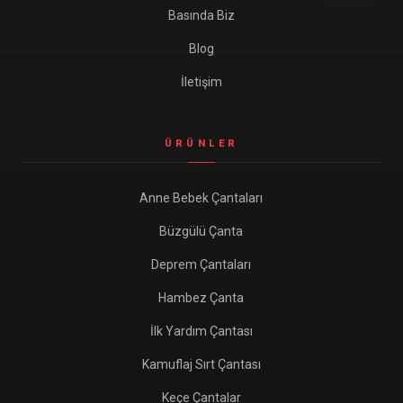
Basında Biz
Blog
İletişim
ÜRÜNLER
Anne Bebek Çantaları
Büzgülü Çanta
Deprem Çantaları
Hambez Çanta
İlk Yardım Çantası
Kamuflaj Sırt Çantası
Keçe Çantalar