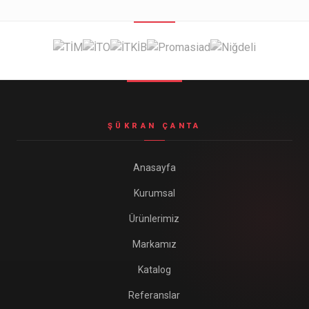
ŞÜKRAN ÇANTA
Anasayfa
Kurumsal
Ürünlerimiz
Markamız
Katalog
Referanslar