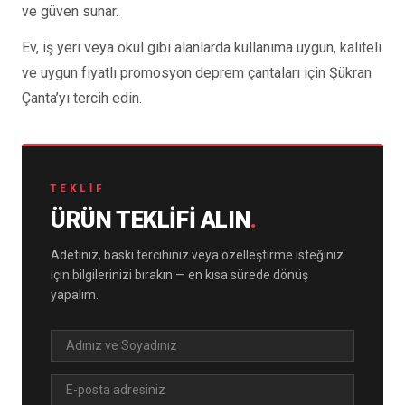
ve güven sunar.
Ev, iş yeri veya okul gibi alanlarda kullanıma uygun, kaliteli
ve uygun fiyatlı promosyon deprem çantaları için Şükran
Çanta’yı tercih edin.
TEKLIF
ÜRÜN TEKLIFI ALIN
.
Adetiniz, baskı tercihiniz veya özelleştirme isteğiniz
için bilgilerinizi bırakın — en kısa sürede dönüş
yapalım.