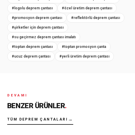
#logolu deprem çantası
#özel üretim deprem çantası
#promosyon deprem çantası
#reflektörlü deprem çantası
#şirketler için deprem çantası
#su geçirmez deprem çantası imalatı
#toptan deprem çantası
#toptan promosyon çanta
#ucuz deprem çantası
#yerli üretim deprem çantası
DEVAMI
BENZER ÜRÜNLER
.
→
TÜM DEPREM ÇANTALARI