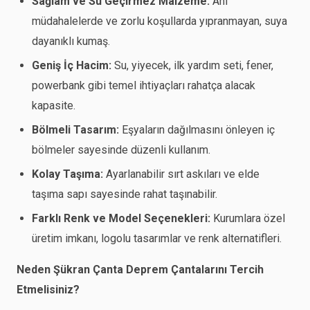
Sağlam ve Su Geçirmez Malzeme:
Ani
müdahalelerde ve zorlu koşullarda yıpranmayan, suya
dayanıklı kumaş.
Geniş İç Hacim:
Su, yiyecek, ilk yardım seti, fener,
powerbank gibi temel ihtiyaçları rahatça alacak
kapasite.
Bölmeli Tasarım:
Eşyaların dağılmasını önleyen iç
bölmeler sayesinde düzenli kullanım.
Kolay Taşıma:
Ayarlanabilir sırt askıları ve elde
taşıma sapı sayesinde rahat taşınabilir.
Farklı Renk ve Model Seçenekleri:
Kurumlara özel
üretim imkanı, logolu tasarımlar ve renk alternatifleri.
Neden Şükran Çanta Deprem Çantalarını Tercih
Etmelisiniz?