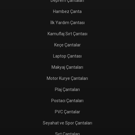
Deprem Çantaları
Hambez Çanta
İlk Yardım Çantası
Kamuflaj Sırt Çantası
Keçe Çantalar
Laptop Çantası
Makyaj Çantaları
Motor Kurye Çantaları
Plaj Çantaları
Postacı Çantaları
PVC Çantalar
Seyahat ve Spor Çantaları
Sırt Çantaları