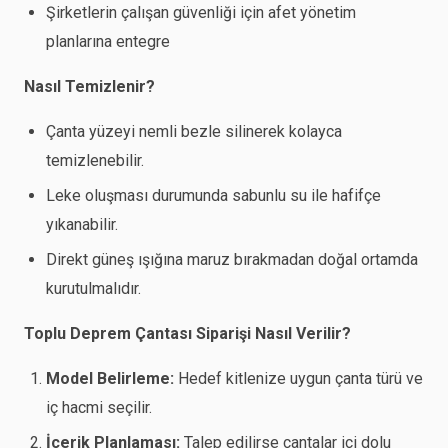
Şirketlerin çalışan güvenliği için afet yönetim
planlarına entegre
Nasıl Temizlenir?
Çanta yüzeyi nemli bezle silinerek kolayca
temizlenebilir.
Leke oluşması durumunda sabunlu su ile hafifçe
yıkanabilir.
Direkt güneş ışığına maruz bırakmadan doğal ortamda
kurutulmalıdır.
Toplu Deprem Çantası Siparişi Nasıl Verilir?
Model Belirleme:
Hedef kitlenize uygun çanta türü ve
iç hacmi seçilir.
İçerik Planlaması:
Talep edilirse çantalar içi dolu