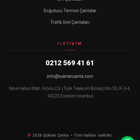
Soğutucu Termos Çantalar
Trafik Seti Çantaları
İLETIŞIM
0212 569 41 61
info@sukrancanta.com
Nine Hatun Mah. İnönü Cd. (Türk Telekom Binası) No:55, K-3-4,
34220 Esenler/İstanbul
2026 Şükran Çanta — Tüm hakları saklıdır.