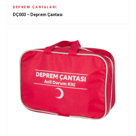
DEPREM ÇANTALARI
DÇ003 – Deprem Çantası