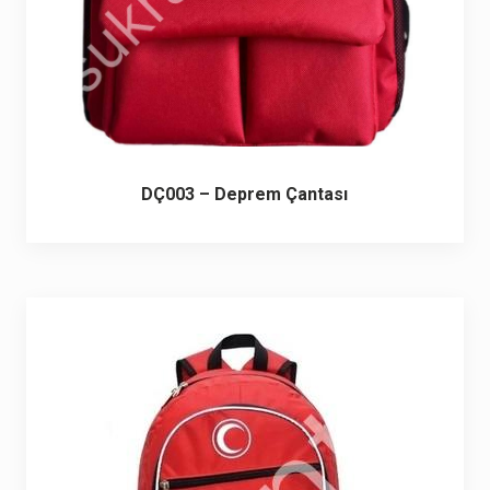
DÇ003 – Deprem Çantası