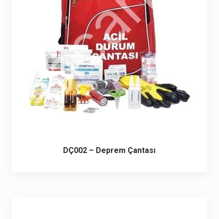
DÇ002 – Deprem Çantası