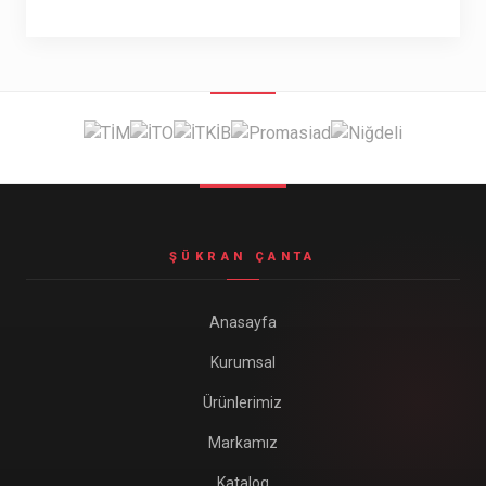
ŞÜKRAN ÇANTA
Anasayfa
Kurumsal
Ürünlerimiz
Markamız
Katalog