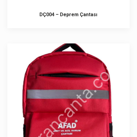
DÇ004 – Deprem Çantası