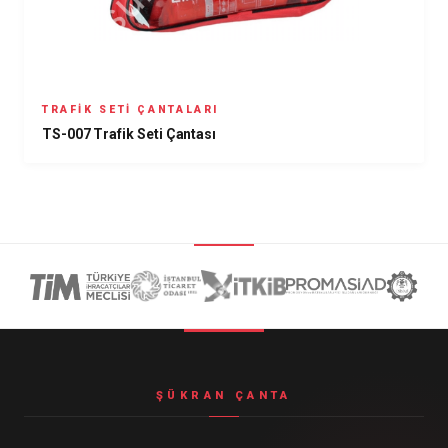
TRAFIK SETI ÇANTALARI
TS-007 Trafik Seti Çantası
ŞÜKRAN ÇANTA