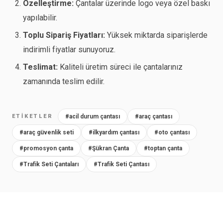
Özelleştirme:
Çantalar üzerinde logo veya özel baskı
yapılabilir.
Toplu Sipariş Fiyatları:
Yüksek miktarda siparişlerde
indirimli fiyatlar sunuyoruz.
Teslimat:
Kaliteli üretim süreci ile çantalarınız
zamanında teslim edilir.
ETIKETLER
#acil durum çantası
#araç çantası
#araç güvenlik seti
#ilkyardım çantası
#oto çantası
#promosyon çanta
#Şükran Çanta
#toptan çanta
#Trafik Seti Çantaları
#Trafik Seti Çantası