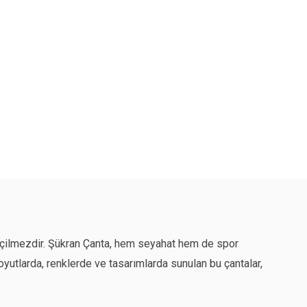
zgeçilmezdir. Şükran Çanta, hem seyahat hem de spor
boyutlarda, renklerde ve tasarımlarda sunulan bu çantalar,