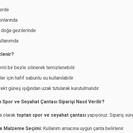
erde
onlarında
doğa gezilerinde
ullanımda
zlenir?
mli bir bezle silinerek temizlenebilir.
ler için hafif sabunlu su kullanılabilir.
rekt güneş ışığından uzak tutularak kurutulmalıdır.
Spor ve Seyahat Çantası Siparişi Nasıl Verilir?
a olarak
toptan spor ve seyahat çantası
yapıyoruz. Sipariş sür
e Malzeme Seçimi:
Kullanım amacına uygun çanta belirlenir.