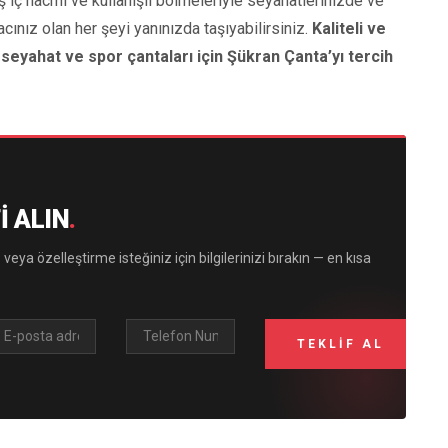
 iç hacmi ve kullanışlı bölmeleriyle seyahatlerinizde ve
acınız olan her şeyi yanınızda taşıyabilirsiniz.
Kaliteli ve
seyahat ve spor çantaları için Şükran Çanta’yı tercih
I ALIN
.
 veya özelleştirme isteğiniz için bilgilerinizi bırakın — en kısa