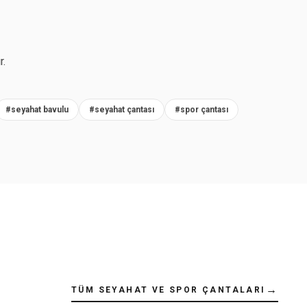
r.
#seyahat bavulu
#seyahat çantası
#spor çantası
→
TÜM SEYAHAT VE SPOR ÇANTALARI