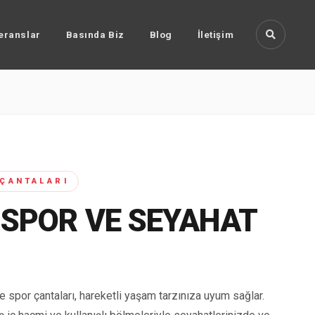
eranslar
Basında Biz
Blog
İletişim
 ÇANTALARI
 SPOR VE SEYAHAT
e spor çantaları, hareketli yaşam tarzınıza uyum sağlar.