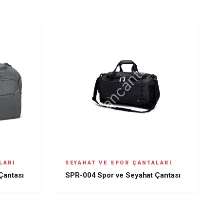
LARI
SEYAHAT VE SPOR ÇANTALARI
Çantası
SPR-004 Spor ve Seyahat Çantası