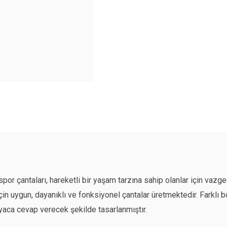
por çantaları, hareketli bir yaşam tarzına sahip olanlar için va
 için uygun, dayanıklı ve fonksiyonel çantalar üretmektedir. Farklı 
tiyaca cevap verecek şekilde tasarlanmıştır.