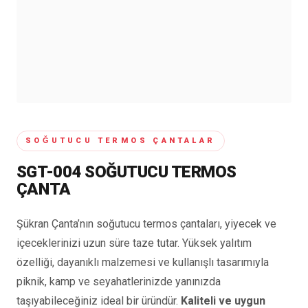
SOĞUTUCU TERMOS ÇANTALAR
SGT-004 SOĞUTUCU TERMOS
ÇANTA
Şükran Çanta’nın soğutucu termos çantaları, yiyecek ve
içeceklerinizi uzun süre taze tutar. Yüksek yalıtım
özelliği, dayanıklı malzemesi ve kullanışlı tasarımıyla
piknik, kamp ve seyahatlerinizde yanınızda
taşıyabileceğiniz ideal bir üründür.
Kaliteli ve uygun