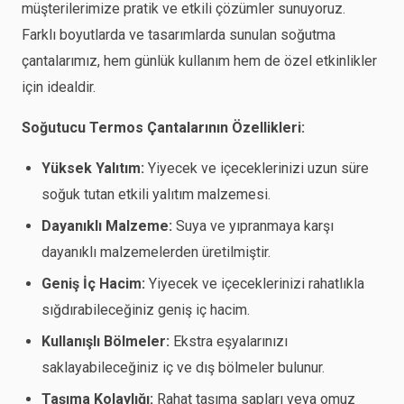
müşterilerimize pratik ve etkili çözümler sunuyoruz.
Farklı boyutlarda ve tasarımlarda sunulan soğutma
çantalarımız, hem günlük kullanım hem de özel etkinlikler
için idealdir.
Soğutucu Termos Çantalarının Özellikleri:
Yüksek Yalıtım:
Yiyecek ve içeceklerinizi uzun süre
soğuk tutan etkili yalıtım malzemesi.
Dayanıklı Malzeme:
Suya ve yıpranmaya karşı
dayanıklı malzemelerden üretilmiştir.
Geniş İç Hacim:
Yiyecek ve içeceklerinizi rahatlıkla
sığdırabileceğiniz geniş iç hacim.
Kullanışlı Bölmeler:
Ekstra eşyalarınızı
saklayabileceğiniz iç ve dış bölmeler bulunur.
Taşıma Kolaylığı:
Rahat taşıma sapları veya omuz