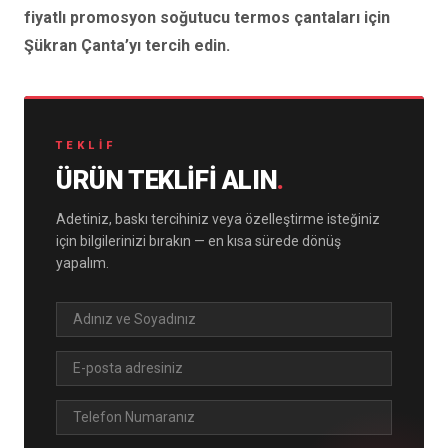
fiyatlı promosyon soğutucu termos çantaları için
Şükran Çanta’yı tercih edin.
TEKLIF
ÜRÜN TEKLIFI ALIN
.
Adetiniz, baskı tercihiniz veya özelleştirme isteğiniz
için bilgilerinizi bırakın — en kısa sürede dönüş
yapalım.