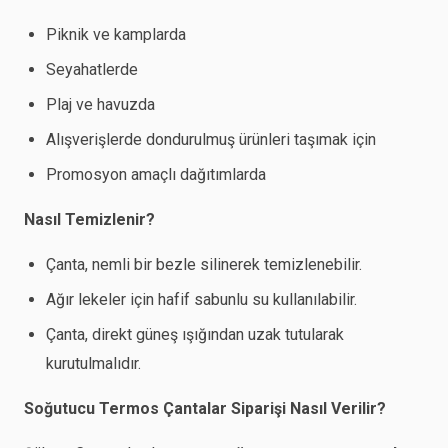
Piknik ve kamplarda
Seyahatlerde
Plaj ve havuzda
Alışverişlerde dondurulmuş ürünleri taşımak için
Promosyon amaçlı dağıtımlarda
Nasıl Temizlenir?
Çanta, nemli bir bezle silinerek temizlenebilir.
Ağır lekeler için hafif sabunlu su kullanılabilir.
Çanta, direkt güneş ışığından uzak tutularak
kurutulmalıdır.
Soğutucu Termos Çantalar Siparişi Nasıl Verilir?