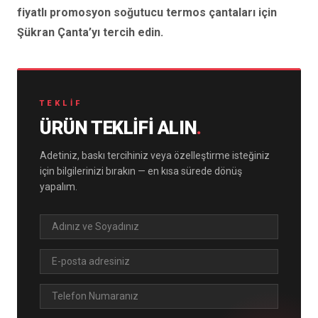
fiyatlı promosyon soğutucu termos çantaları için
Şükran Çanta’yı tercih edin.
TEKLIF
ÜRÜN TEKLIFI ALIN
.
Adetiniz, baskı tercihiniz veya özelleştirme isteğiniz
için bilgilerinizi bırakın — en kısa sürede dönüş
yapalım.