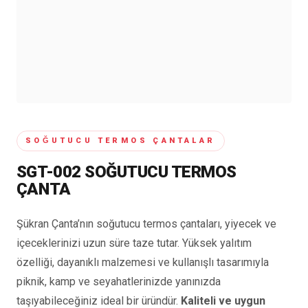
SOĞUTUCU TERMOS ÇANTALAR
SGT-002 SOĞUTUCU TERMOS
ÇANTA
Şükran Çanta’nın soğutucu termos çantaları, yiyecek ve
içeceklerinizi uzun süre taze tutar. Yüksek yalıtım
özelliği, dayanıklı malzemesi ve kullanışlı tasarımıyla
piknik, kamp ve seyahatlerinizde yanınızda
taşıyabileceğiniz ideal bir üründür.
Kaliteli ve uygun