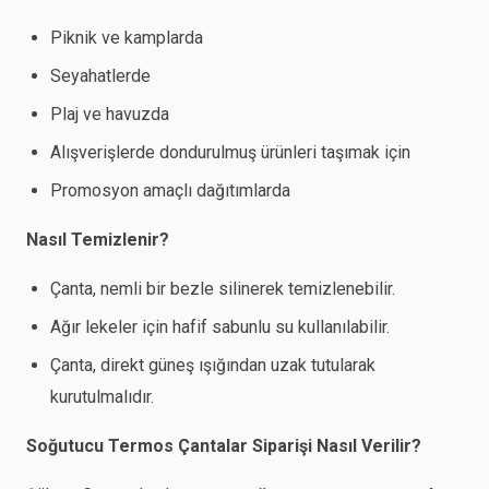
Piknik ve kamplarda
Seyahatlerde
Plaj ve havuzda
Alışverişlerde dondurulmuş ürünleri taşımak için
Promosyon amaçlı dağıtımlarda
Nasıl Temizlenir?
Çanta, nemli bir bezle silinerek temizlenebilir.
Ağır lekeler için hafif sabunlu su kullanılabilir.
Çanta, direkt güneş ışığından uzak tutularak
kurutulmalıdır.
Soğutucu Termos Çantalar Siparişi Nasıl Verilir?