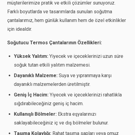
müşterilerimize pratik ve etkili çözümler sunuyoruz.
Farklı boyutlarda ve tasarımlarda sunulan soğutma
çantalarımız, hem günlük kullanım hem de özel etkinlikler
için idealdir.
Soğutucu Termos Çantalarının Özellikleri:
Yüksek Yalıtım:
Yiyecek ve içeceklerinizi uzun süre
soğuk tutan etkili yalıtım malzemesi.
Dayanıklı Malzeme:
Suya ve yıpranmaya karşı
dayanıklı malzemelerden üretilmiştir.
Geniş İç Hacim:
Yiyecek ve içeceklerinizi rahatlıkla
sığdırabileceğiniz geniş iç hacim.
Kullanışlı Bölmeler:
Ekstra eşyalarınızı
saklayabileceğiniz iç ve dış bölmeler bulunur.
Taşıma Kolaylığı:
Rahat taşıma sapları veya omuz