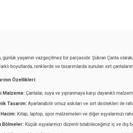
rı, günlük yaşamın vazgeçilmez bir parçasıdır. Şükran Çanta olarak, 
Farklı boyutlarda, renklerde ve tasarımlarda sunulan sırt çantalar
rının Özellikleri:
lı Malzeme:
Çantalar, suya ve yıpranmaya karşı dayanıklı malzeme
ik Tasarım:
Ayarlanabilir omuz askıları ve sırt destekleri ile ra
 Hacim:
Kitap, laptop, spor malzemeleri ve diğer eşyalarınızı rahat
lı Bölmeler:
Küçük eşyalarınızı düzenli tutabileceğiniz iç ve dış b