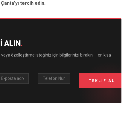
 Çanta’yı tercih edin.
I ALIN
.
 veya özelleştirme isteğiniz için bilgilerinizi bırakın — en kısa