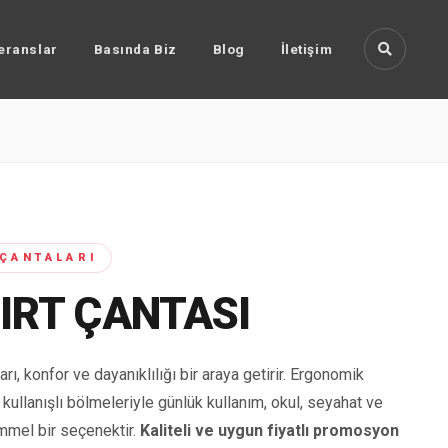
eranslar
Basında Biz
Blog
İletişim
ÇANTALARI
IRT ÇANTASI
arı, konfor ve dayanıklılığı bir araya getirir. Ergonomik
 kullanışlı bölmeleriyle günlük kullanım, okul, seyahat ve
emmel bir seçenektir.
Kaliteli ve uygun fiyatlı promosyon