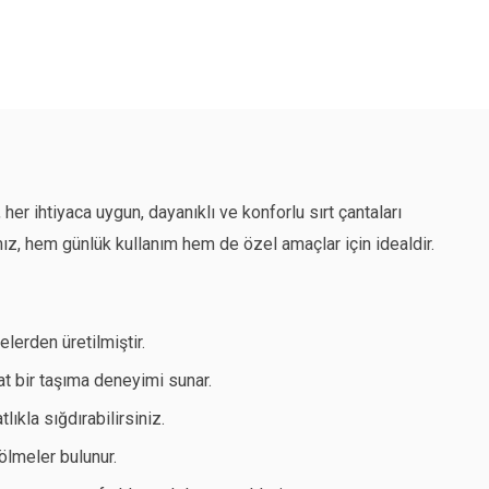
her ihtiyaca uygun, dayanıklı ve konforlu sırt çantaları
ımız, hem günlük kullanım hem de özel amaçlar için idealdir.
lerden üretilmiştir.
hat bir taşıma deneyimi sunar.
lıkla sığdırabilirsiniz.
ölmeler bulunur.