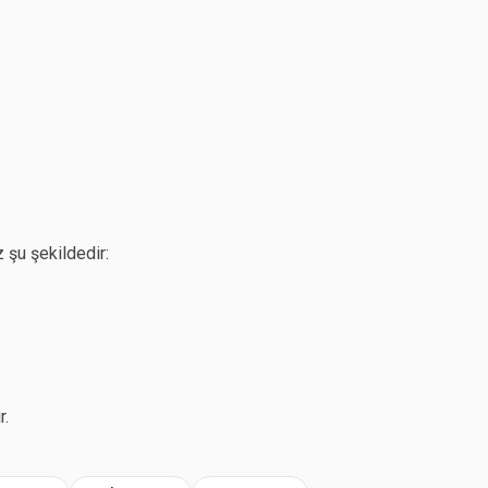
 şu şekildedir:
r.