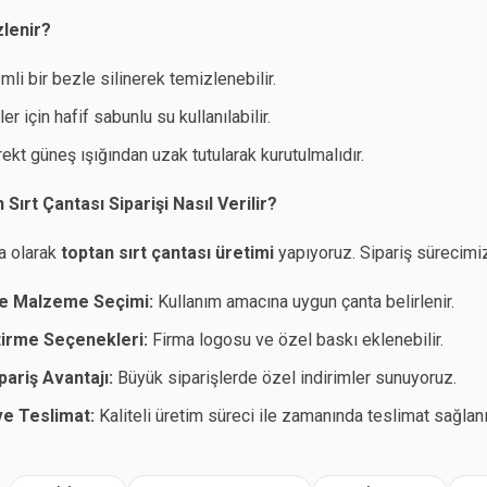
zlenir?
mli bir bezle silinerek temizlenebilir.
ler için hafif sabunlu su kullanılabilir.
rekt güneş ışığından uzak tutularak kurutulmalıdır.
ırt Çantası Siparişi Nasıl Verilir?
a olarak
toptan sırt çantası üretimi
yapıyoruz. Sipariş sürecimiz
e Malzeme Seçimi:
Kullanım amacına uygun çanta belirlenir.
tirme Seçenekleri:
Firma logosu ve özel baskı eklenebilir.
pariş Avantajı:
Büyük siparişlerde özel indirimler sunuyoruz.
ve Teslimat:
Kaliteli üretim süreci ile zamanında teslimat sağlanı