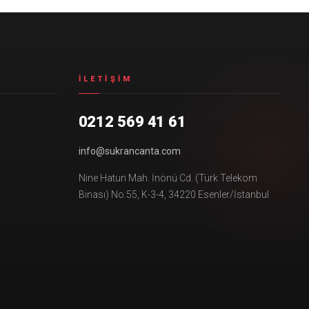
İLETIŞIM
0212 569 41 61
info@sukrancanta.com
Nine Hatun Mah. İnönü Cd. (Türk Telekom
Binası) No:55, K-3-4, 34220 Esenler/İstanbul