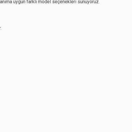
lanıma uygun farklı model seçenekleri sunuyoruz.
.