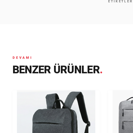
ETIKETLE
DEVAMI
BENZER ÜRÜNLER
.