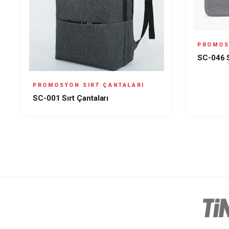
PROMOS
SC-046 S
PROMOSYON SIRT ÇANTALARI
SC-001 Sırt Çantaları