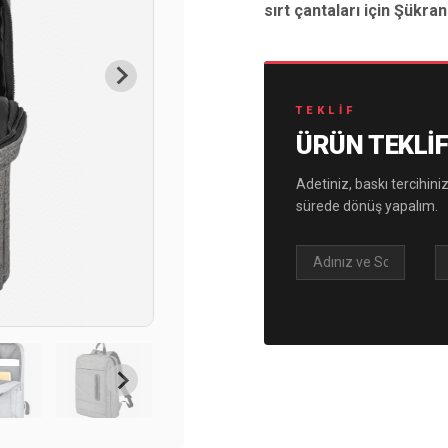
sırt çantaları için Şükran
TEKLIF
ÜRÜN TEKLIF
Adetiniz, baskı tercihiniz
sürede dönüş yapalım.