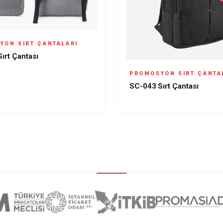
YON SIRT ÇANTALARI
ırt Çantası
PROMOSYON SIRT ÇANTA
SC-043 Sırt Çantası