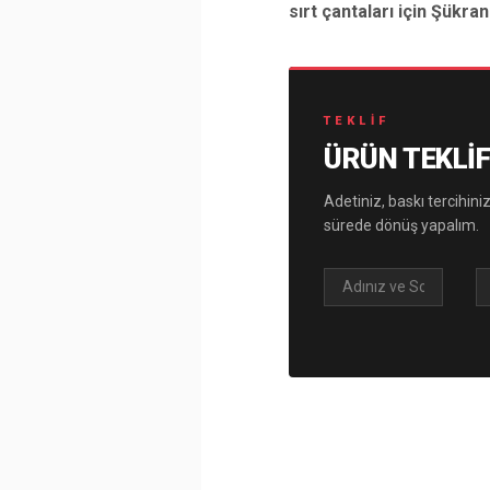
sırt çantaları için Şükran
TEKLIF
ÜRÜN TEKLIF
Adetiniz, baskı tercihiniz
sürede dönüş yapalım.