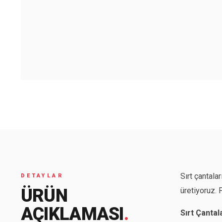
Sırt çantala
DETAYLAR
ÜRÜN
üretiyoruz. 
AÇIKLAMASI
.
Sırt Çantala