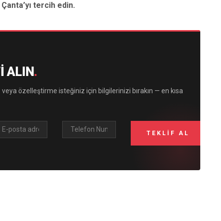
 Çanta’yı tercih edin.
I ALIN
.
 veya özelleştirme isteğiniz için bilgilerinizi bırakın — en kısa