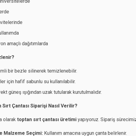
üniversitelerde
erde
vitelerinde
ullanımda
n amaçlı dağıtımlarda
zlenir?
mli bir bezle silinerek temizlenebilir.
ler için hafif sabunlu su kullanılabilir.
rekt güneş ışığından uzak tutularak kurutulmalıdır.
ırt Çantası Siparişi Nasıl Verilir?
a olarak
toptan sırt çantası üretimi
yapıyoruz. Sipariş sürecimiz
e Malzeme Seçimi:
Kullanım amacına uygun çanta belirlenir.