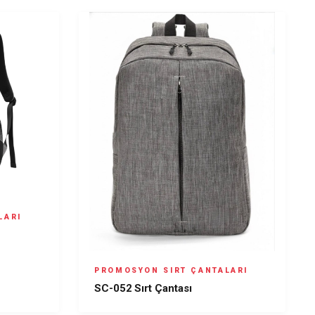
LARI
PROMOSYON SIRT ÇANTALARI
SC-052 Sırt Çantası