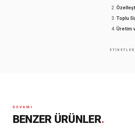
Özelleş
Toplu Si
Üretim 
ETIKETLE
DEVAMI
BENZER ÜRÜNLER
.