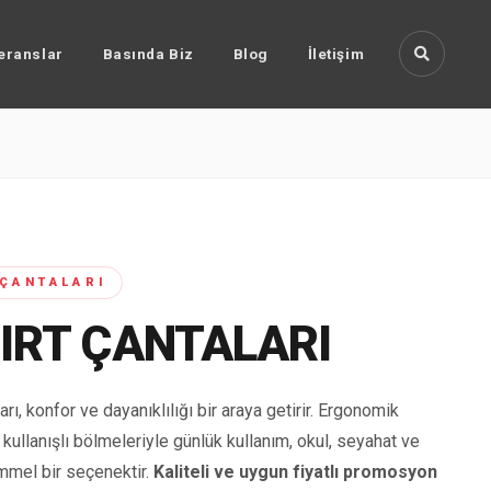
eranslar
Basında Biz
Blog
İletişim
ÇANTALARI
SIRT ÇANTALARI
arı, konfor ve dayanıklılığı bir araya getirir. Ergonomik
 kullanışlı bölmeleriyle günlük kullanım, okul, seyahat ve
emmel bir seçenektir.
Kaliteli ve uygun fiyatlı promosyon