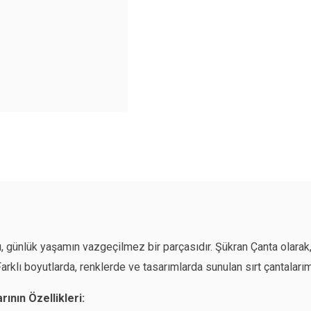
rı, günlük yaşamın vazgeçilmez bir parçasıdır. Şükran Çanta olarak, 
Farklı boyutlarda, renklerde ve tasarımlarda sunulan sırt çantalar
rının Özellikleri: