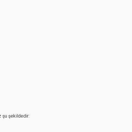
 şu şekildedir: