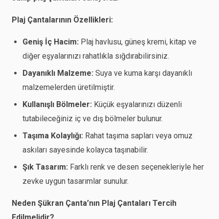
Plaj Çantalarının Özellikleri:
Geniş İç Hacim:
Plaj havlusu, güneş kremi, kitap ve
diğer eşyalarınızı rahatlıkla sığdırabilirsiniz.
Dayanıklı Malzeme:
Suya ve kuma karşı dayanıklı
malzemelerden üretilmiştir.
Kullanışlı Bölmeler:
Küçük eşyalarınızı düzenli
tutabileceğiniz iç ve dış bölmeler bulunur.
Taşıma Kolaylığı:
Rahat taşıma sapları veya omuz
askıları sayesinde kolayca taşınabilir.
Şık Tasarım:
Farklı renk ve desen seçenekleriyle her
zevke uygun tasarımlar sunulur.
Neden Şükran Çanta’nın Plaj Çantaları Tercih
Edilmelidir?