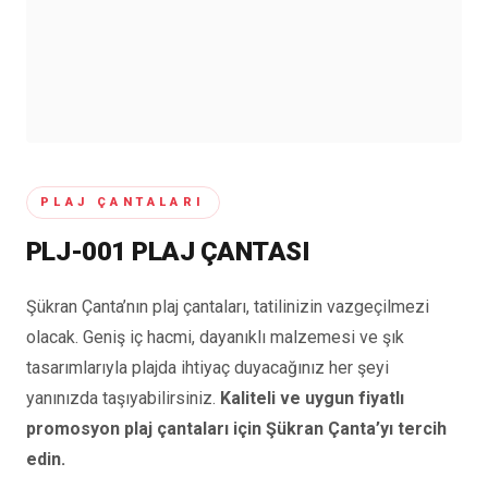
PLAJ ÇANTALARI
PLJ-001 PLAJ ÇANTASI
Şükran Çanta’nın plaj çantaları, tatilinizin vazgeçilmezi
olacak. Geniş iç hacmi, dayanıklı malzemesi ve şık
tasarımlarıyla plajda ihtiyaç duyacağınız her şeyi
yanınızda taşıyabilirsiniz.
Kaliteli ve uygun fiyatlı
promosyon plaj çantaları için Şükran Çanta’yı tercih
edin.