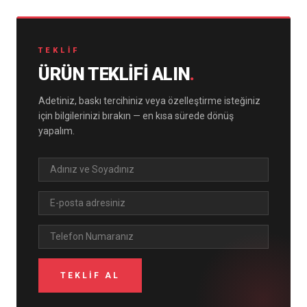
TEKLIF
ÜRÜN TEKLIFI ALIN
.
Adetiniz, baskı tercihiniz veya özelleştirme isteğiniz
için bilgilerinizi bırakın — en kısa sürede dönüş
yapalım.