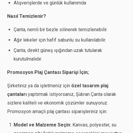
Alışverişlerde ve günlük kullanımda
Nasıl Temizlenir?
Çanta, nemli bir bezle silinerek temizlenebilir.
Ağır lekeler için hafif sabunlu su kullanılabilir.
Çanta, direkt güneş ışığından uzak tutularak
kurutulmalıdır.
Promosyon Plaj Çantası Siparişi İçin;
Şirketiniz ya da işletmeniz için
özel tasarım plaj
çantaları
yaptırmak istiyorsanız, Şükran Çanta olarak
sizlere kaliteli ve ekonomik çözümler sunuyoruz.
Promosyon amaçlı plaj çantası siparişleriniz için:
Model ve Malzeme Seçin:
Kanvas, polyester, su