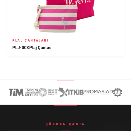
PLAJ ÇANTALARI
PLJ-008 Plaj Çantası
ŞÜKRAN ÇANTA