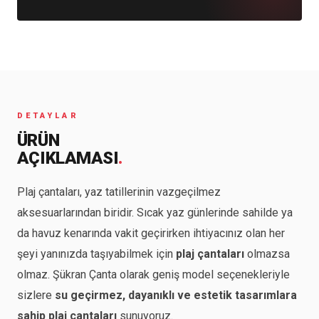
DETAYLAR
ÜRÜN
AÇIKLAMASI
.
Plaj çantaları, yaz tatillerinin vazgeçilmez
aksesuarlarından biridir. Sıcak yaz günlerinde sahilde ya
da havuz kenarında vakit geçirirken ihtiyacınız olan her
şeyi yanınızda taşıyabilmek için
plaj çantaları
olmazsa
olmaz. Şükran Çanta olarak geniş model seçenekleriyle
sizlere
su geçirmez, dayanıklı ve estetik tasarımlara
sahip plaj çantaları
sunuyoruz.