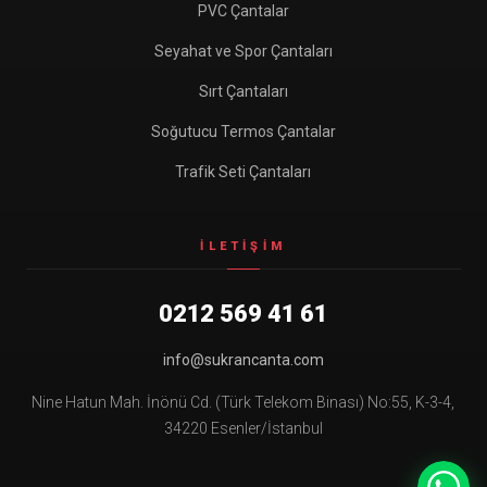
PVC Çantalar
Seyahat ve Spor Çantaları
Sırt Çantaları
Soğutucu Termos Çantalar
Trafik Seti Çantaları
İLETIŞIM
0212 569 41 61
info@sukrancanta.com
Nine Hatun Mah. İnönü Cd. (Türk Telekom Binası) No:55, K-3-4,
34220 Esenler/İstanbul