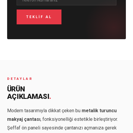
DETAYLAR
ÜRÜN
AÇIKLAMASI
.
Modern tasarımıyla dikkat çeken bu
metalik turuncu
makyaj çantası
, fonksiyonelliği estetikle birleştiriyor.
Şeffaf ön paneli sayesinde çantanızı açmanıza gerek