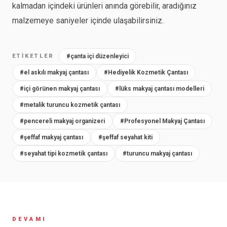
kalmadan içindeki ürünleri anında görebilir, aradığınız
malzemeye saniyeler içinde ulaşabilirsiniz.
ETIKETLER
#çanta içi düzenleyici
#el askılı makyaj çantası
#Hediyelik Kozmetik Çantası
#içi görünen makyaj çantası
#lüks makyaj çantası modelleri
#metalik turuncu kozmetik çantası
#pencereli makyaj organizeri
#Profesyonel Makyaj Çantası
#şeffaf makyaj çantası
#şeffaf seyahat kiti
#seyahat tipi kozmetik çantası
#turuncu makyaj çantası
DEVAMI