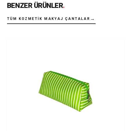
BENZER ÜRÜNLER
.
→
TÜM KOZMETIK MAKYAJ ÇANTALAR