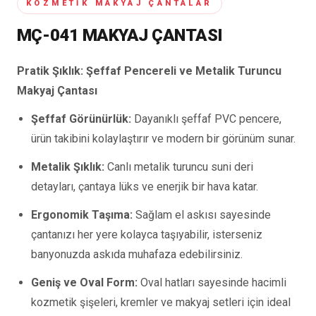
KOZMETIK MAKYAJ ÇANTALAR
MÇ-041 MAKYAJ ÇANTASI
Pratik Şıklık: Şeffaf Pencereli ve Metalik Turuncu
Makyaj Çantası
Şeffaf Görünürlük:
Dayanıklı şeffaf PVC pencere,
ürün takibini kolaylaştırır ve modern bir görünüm sunar.
Metalik Şıklık:
Canlı metalik turuncu suni deri
detayları, çantaya lüks ve enerjik bir hava katar.
Ergonomik Taşıma:
Sağlam el askısı sayesinde
çantanızı her yere kolayca taşıyabilir, isterseniz
banyonuzda askıda muhafaza edebilirsiniz.
Geniş ve Oval Form:
Oval hatları sayesinde hacimli
kozmetik şişeleri, kremler ve makyaj setleri için ideal