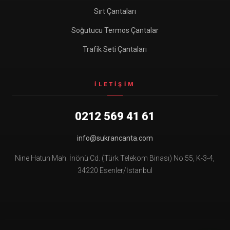
Sırt Çantaları
Soğutucu Termos Çantalar
Trafik Seti Çantaları
İLETIŞIM
0212 569 41 61
info@sukrancanta.com
Nine Hatun Mah. İnönü Cd. (Türk Telekom Binası) No:55, K-3-4,
34220 Esenler/İstanbul