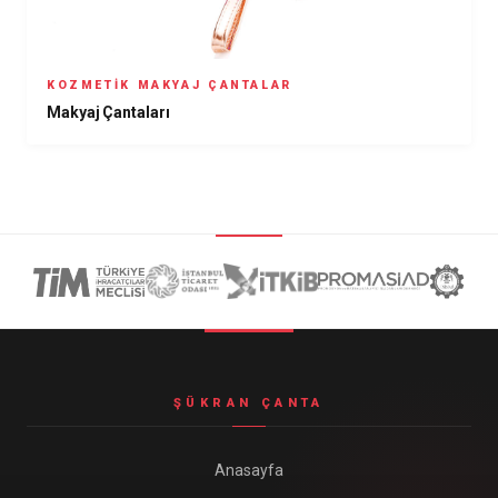
KOZMETIK MAKYAJ ÇANTALAR
Makyaj Çantaları
ŞÜKRAN ÇANTA
Anasayfa