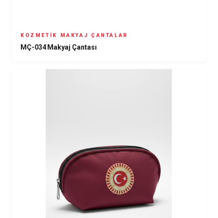
KOZMETIK MAKYAJ ÇANTALAR
MÇ-034 Makyaj Çantası