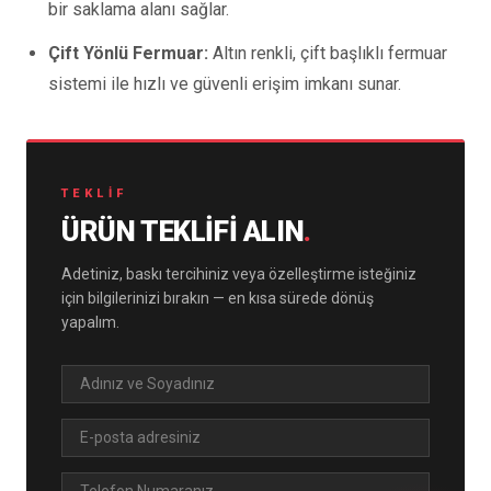
bir saklama alanı sağlar.
Çift Yönlü Fermuar:
Altın renkli, çift başlıklı fermuar
sistemi ile hızlı ve güvenli erişim imkanı sunar.
TEKLIF
ÜRÜN TEKLIFI ALIN
.
Adetiniz, baskı tercihiniz veya özelleştirme isteğiniz
için bilgilerinizi bırakın — en kısa sürede dönüş
yapalım.