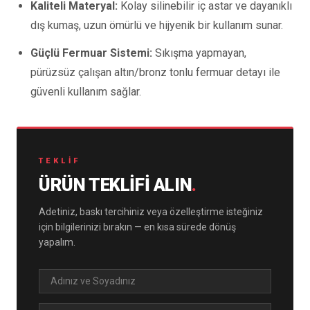
Kaliteli Materyal:
Kolay silinebilir iç astar ve dayanıklı
dış kumaş, uzun ömürlü ve hijyenik bir kullanım sunar.
Güçlü Fermuar Sistemi:
Sıkışma yapmayan,
pürüzsüz çalışan altın/bronz tonlu fermuar detayı ile
güvenli kullanım sağlar.
TEKLIF
ÜRÜN TEKLIFI ALIN
.
Adetiniz, baskı tercihiniz veya özelleştirme isteğiniz
için bilgilerinizi bırakın — en kısa sürede dönüş
yapalım.