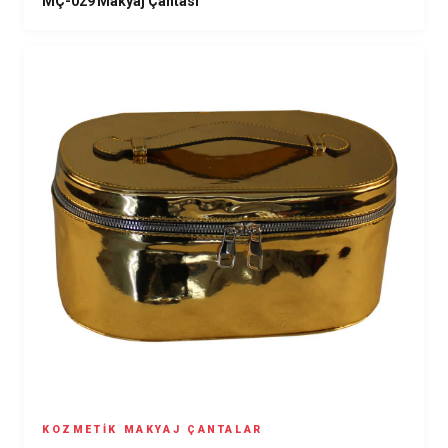
MÇ-029 Makyaj Çantası
KOZMETIK MAKYAJ ÇANTALAR