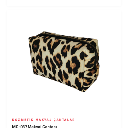
KOZMETIK MAKYAJ ÇANTALAR
MÇ-037 Makyaj Çantası