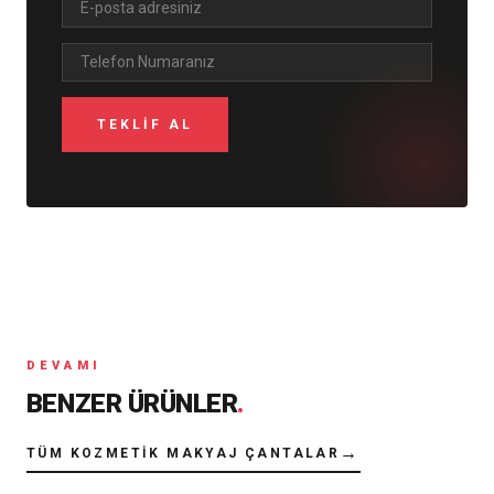
DEVAMI
BENZER ÜRÜNLER
.
→
TÜM KOZMETIK MAKYAJ ÇANTALAR