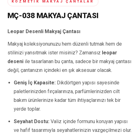
KOZMETIK MAKYAJ ÇANTALAR
MÇ-038 MAKYAJ ÇANTASI
Leopar Desenli Makyaj Çantası
Makyaj koleksiyonunuzu hem düzenli tutmak hem de
stilinizi yansıtmak ister misiniz? Zamansız
leopar
deseni
ile tasarlanan bu çanta, sadece bir makyaj çantası
değil, çantanızın içindeki en şık aksesuar olacak.
Geniş İç Kapasite:
Dikdörtgen yapısı sayesinde
paletlerinizden fırçalarınıza, parfümlerinizden cilt
bakım ürünlerinize kadar tüm ihtiyaçlarınızı tek bir
yerde toplar.
Seyahat Dostu:
Valiz içinde formunu koruyan yapısı
ve hafif tasarımıyla seyahatlerinizin vazgeçilmezi olur.