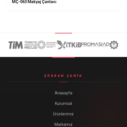
MÇ-063 Makyaj Çantası
ŞÜKRAN ÇANTA
Anasayfa
Kurumsal
Ürünlerimiz
Markamız