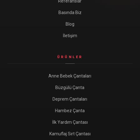
Referanslar
Basında Biz
Blog
İletişim
ÜRÜNLER
Anne Bebek Çantaları
Büzgülü Çanta
Deprem Çantaları
Hambez Çanta
İlk Yardım Çantası
Kamuflaj Sırt Çantası