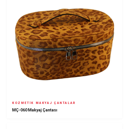
KOZMETIK MAKYAJ ÇANTALAR
MÇ-060 Makyaj Çantası