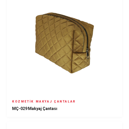
KOZMETIK MAKYAJ ÇANTALAR
MÇ-029 Makyaj Çantası