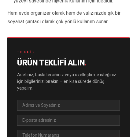
yüzeyi sayesinde hijyenik kullanım için idealdir.
Hem evde organizer olarak hem de valizinizde şık bir
seyahat çantası olarak çok yönlü kullanım sunar.
TEKLIF
ÜRÜN TEKLIFI ALIN
.
Adetiniz, baskı tercihiniz veya özelleştirme isteğiniz
için bilgilerinizi bırakın — en kısa sürede dönüş
yapalım.