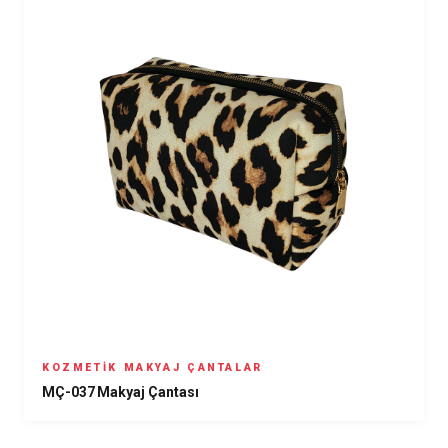
KOZMETIK MAKYAJ ÇANTALAR
MÇ-037 Makyaj Çantası