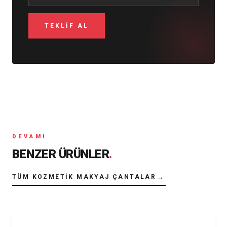
DEVAMI
BENZER ÜRÜNLER
.
→
TÜM KOZMETIK MAKYAJ ÇANTALAR