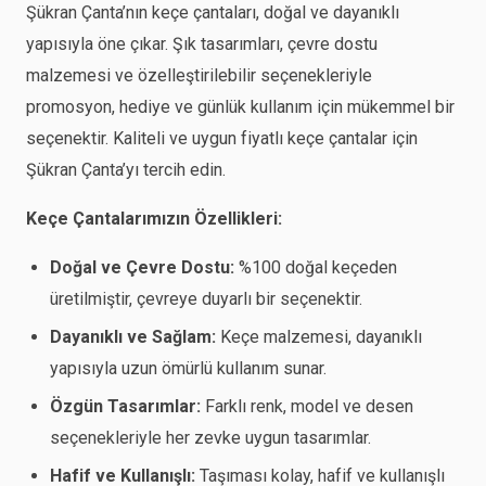
Şükran Çanta’nın keçe çantaları, doğal ve dayanıklı
yapısıyla öne çıkar. Şık tasarımları, çevre dostu
malzemesi ve özelleştirilebilir seçenekleriyle
promosyon, hediye ve günlük kullanım için mükemmel bir
seçenektir. Kaliteli ve uygun fiyatlı keçe çantalar için
Şükran Çanta’yı tercih edin.
Keçe Çantalarımızın Özellikleri:
Doğal ve Çevre Dostu:
%100 doğal keçeden
üretilmiştir, çevreye duyarlı bir seçenektir.
Dayanıklı ve Sağlam:
Keçe malzemesi, dayanıklı
yapısıyla uzun ömürlü kullanım sunar.
Özgün Tasarımlar:
Farklı renk, model ve desen
seçenekleriyle her zevke uygun tasarımlar.
Hafif ve Kullanışlı:
Taşıması kolay, hafif ve kullanışlı