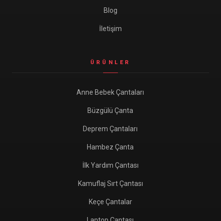
Blog
İletişim
ÜRÜNLER
Anne Bebek Çantaları
Büzgülü Çanta
Deprem Çantaları
Hambez Çanta
İlk Yardım Çantası
Kamuflaj Sırt Çantası
Keçe Çantalar
Laptop Çantası