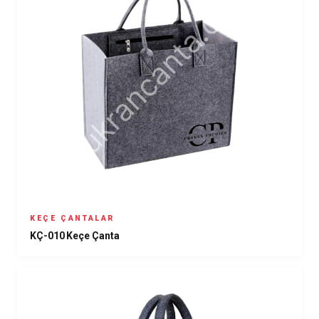
KEÇE ÇANTALAR
KÇ-010 Keçe Çanta