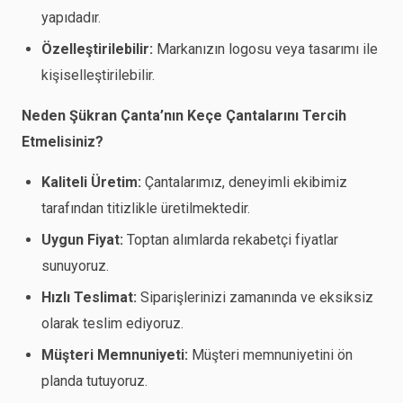
yapıdadır.
Özelleştirilebilir:
Markanızın logosu veya tasarımı ile
kişiselleştirilebilir.
Neden Şükran Çanta’nın Keçe Çantalarını Tercih
Etmelisiniz?
Kaliteli Üretim:
Çantalarımız, deneyimli ekibimiz
tarafından titizlikle üretilmektedir.
Uygun Fiyat:
Toptan alımlarda rekabetçi fiyatlar
sunuyoruz.
Hızlı Teslimat:
Siparişlerinizi zamanında ve eksiksiz
olarak teslim ediyoruz.
Müşteri Memnuniyeti:
Müşteri memnuniyetini ön
planda tutuyoruz.