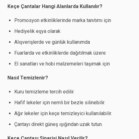
Keçe Çantalar Hangi Alanlarda Kullanılır?
Promosyon etkinliklerinde marka tanıtımı için
Hediyelik eşya olarak
Alışverişlerde ve günlük kullanımda
Fuarlarda ve etkinliklerde dağıtılmak üzere
El sanatları ve hobi malzemeleri taşımak için
Nasıl Temizlenir?
Kuru temizleme tercih edilir.
Hafif lekeler için nemli bir bezle silinebilir.
Ağır lekeler için keçe temizleyici kullanılabilir.
Çantayı direkt güneş ışığından uzak tutun.
Keçe Çantası Siparişi Nasıl Verilir?