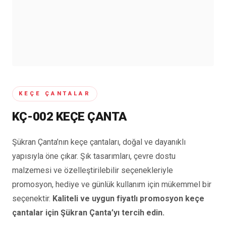
KEÇE ÇANTALAR
KÇ-002 KEÇE ÇANTA
Şükran Çanta’nın keçe çantaları, doğal ve dayanıklı
yapısıyla öne çıkar. Şık tasarımları, çevre dostu
malzemesi ve özelleştirilebilir seçenekleriyle
promosyon, hediye ve günlük kullanım için mükemmel bir
seçenektir.
Kaliteli ve uygun fiyatlı promosyon keçe
çantalar için Şükran Çanta’yı tercih edin.