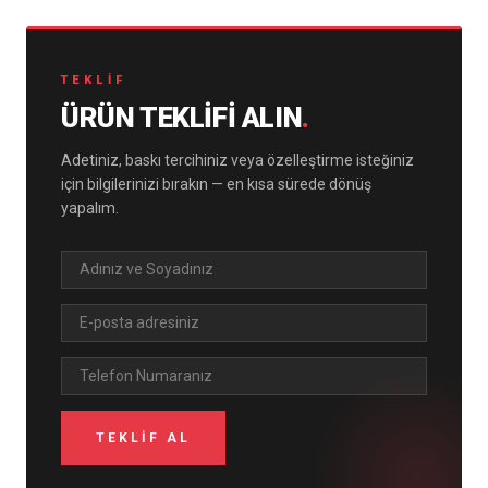
TEKLIF
ÜRÜN TEKLIFI ALIN
.
Adetiniz, baskı tercihiniz veya özelleştirme isteğiniz
için bilgilerinizi bırakın — en kısa sürede dönüş
yapalım.