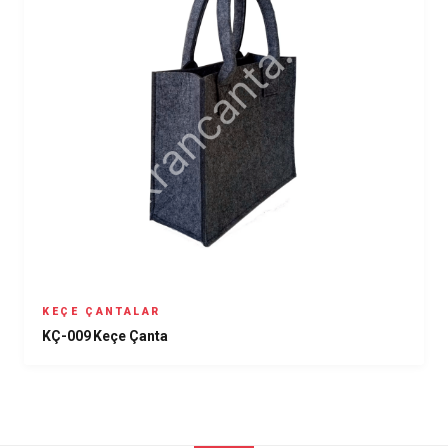
KEÇE ÇANTALAR
KÇ-009 Keçe Çanta