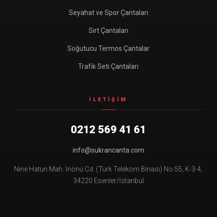
Seyahat ve Spor Çantaları
Sırt Çantaları
Soğutucu Termos Çantalar
Trafik Seti Çantaları
İLETIŞIM
0212 569 41 61
info@sukrancanta.com
Nine Hatun Mah. İnönü Cd. (Türk Telekom Binası) No:55, K-3-4,
34220 Esenler/İstanbul