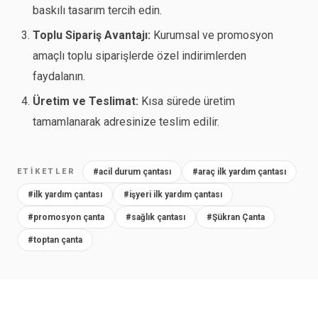
baskılı tasarım tercih edin.
Toplu Sipariş Avantajı:
Kurumsal ve promosyon
amaçlı toplu siparişlerde özel indirimlerden
faydalanın.
Üretim ve Teslimat:
Kısa sürede üretim
tamamlanarak adresinize teslim edilir.
ETIKETLER
#acil durum çantası
#araç ilk yardım çantası
#ilk yardım çantası
#işyeri ilk yardım çantası
#promosyon çanta
#sağlık çantası
#Şükran Çanta
#toptan çanta