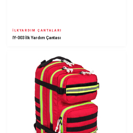
İLKYARDIM ÇANTALARI
IY-003 İlk Yardım Çantası