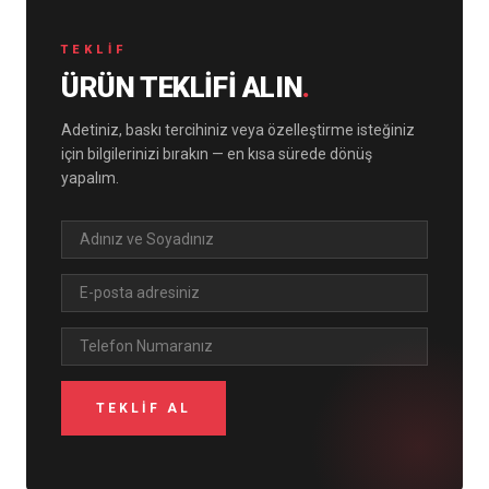
TEKLIF
ÜRÜN TEKLIFI ALIN
.
Adetiniz, baskı tercihiniz veya özelleştirme isteğiniz
için bilgilerinizi bırakın — en kısa sürede dönüş
yapalım.