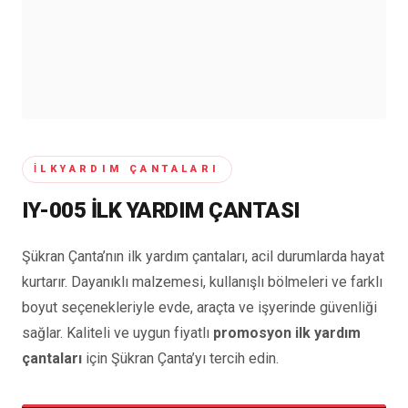
İLKYARDIM ÇANTALARI
IY-005 İLK YARDIM ÇANTASI
Şükran Çanta’nın ilk yardım çantaları, acil durumlarda hayat
kurtarır. Dayanıklı malzemesi, kullanışlı bölmeleri ve farklı
boyut seçenekleriyle evde, araçta ve işyerinde güvenliği
sağlar. Kaliteli ve uygun fiyatlı
promosyon ilk yardım
çantaları
için Şükran Çanta’yı tercih edin.