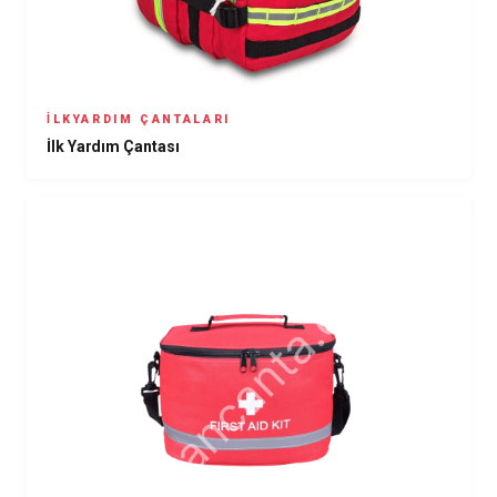
İLKYARDIM ÇANTALARI
İlk Yardım Çantası