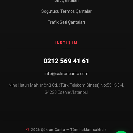
Sırt Çantaları
Soğutucu Termos Çantalar
Trafik Seti Çantaları
İLETIŞIM
0212 569 41 61
info@sukrancanta.com
Nine Hatun Mah. İnönü Cd. (Türk Telekom Binası) No:55, K-3-4,
34220 Esenler/İstanbul
2026 Şükran Çanta — Tüm hakları saklıdır.