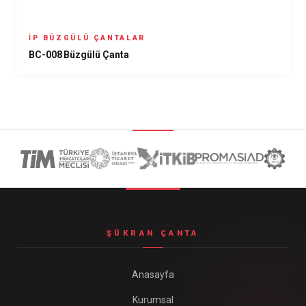
İP BÜZGÜLÜ ÇANTALAR
BC-008 Büzgülü Çanta
ŞÜKRAN ÇANTA
Anasayfa
Kurumsal