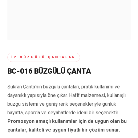
İP BÜZGÜLÜ ÇANTALAR
BC-016 BÜZGÜLÜ ÇANTA
Şükran Çanta’nın büzgülü çantaları, pratik kullanımı ve
dayanıklı yapısıyla öne çıkar. Hafif malzemesi, kullanışlı
büzgü sistemi ve geniş renk seçenekleriyle günlük
hayatta, sporda ve seyahatlerde ideal bir seçenektir.
Promosyon amaçlı kullanımlar için de uygun olan bu
çantalar, kaliteli ve uygun fiyatlı bir çözüm sunar.