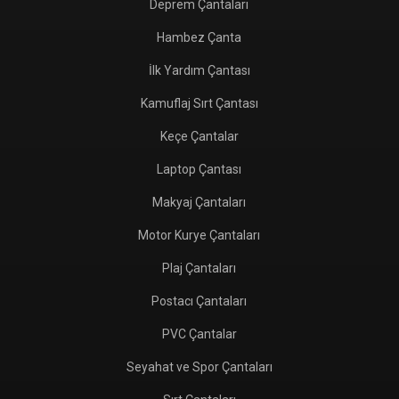
Deprem Çantaları
Hambez Çanta
İlk Yardım Çantası
Kamuflaj Sırt Çantası
Keçe Çantalar
Laptop Çantası
Makyaj Çantaları
Motor Kurye Çantaları
Plaj Çantaları
Postacı Çantaları
PVC Çantalar
Seyahat ve Spor Çantaları