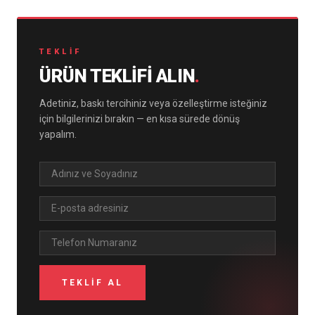
TEKLIF
ÜRÜN TEKLIFI ALIN
.
Adetiniz, baskı tercihiniz veya özelleştirme isteğiniz
için bilgilerinizi bırakın — en kısa sürede dönüş
yapalım.