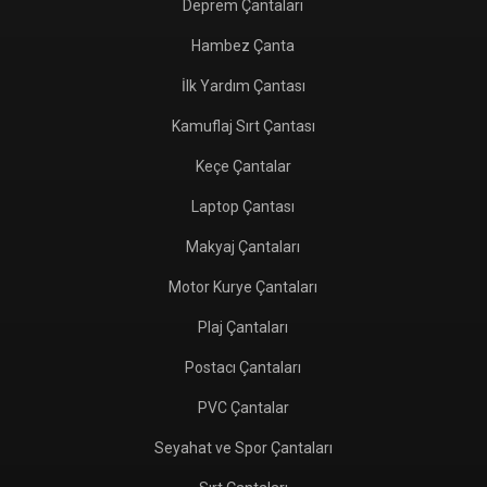
Deprem Çantaları
Hambez Çanta
İlk Yardım Çantası
Kamuflaj Sırt Çantası
Keçe Çantalar
Laptop Çantası
Makyaj Çantaları
Motor Kurye Çantaları
Plaj Çantaları
Postacı Çantaları
PVC Çantalar
Seyahat ve Spor Çantaları