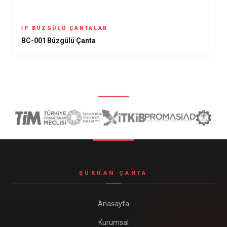
İP BÜZGÜLÜ ÇANTALAR
BC-001 Büzgülü Çanta
ŞÜKRAN ÇANTA
Anasayfa
Kurumsal