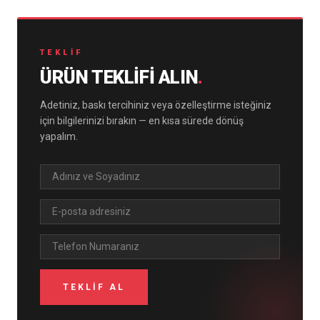
TEKLIF
ÜRÜN TEKLIFI ALIN
.
Adetiniz, baskı tercihiniz veya özelleştirme isteğiniz
için bilgilerinizi bırakın — en kısa sürede dönüş
yapalım.