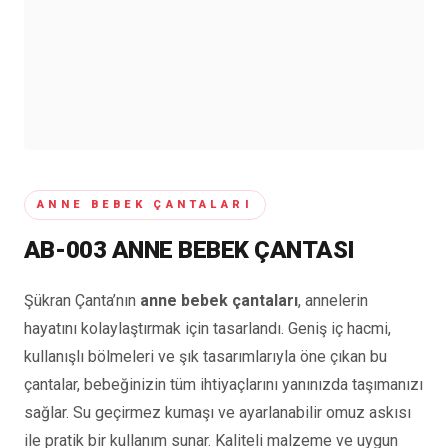
ANNE BEBEK ÇANTALARI
AB-003 ANNE BEBEK ÇANTASI
Şükran Çanta’nın
anne bebek çantaları
, annelerin
hayatını kolaylaştırmak için tasarlandı. Geniş iç hacmi,
kullanışlı bölmeleri ve şık tasarımlarıyla öne çıkan bu
çantalar, bebeğinizin tüm ihtiyaçlarını yanınızda taşımanızı
sağlar. Su geçirmez kumaşı ve ayarlanabilir omuz askısı
ile pratik bir kullanım sunar. Kaliteli malzeme ve uygun