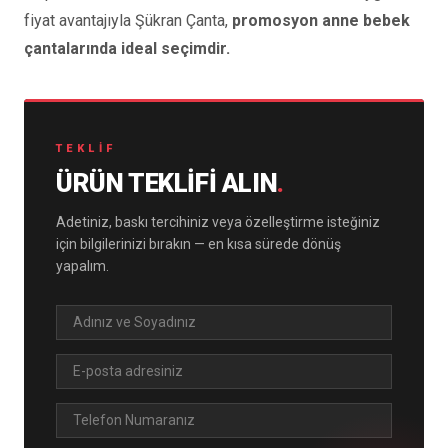
fiyat avantajıyla Şükran Çanta,
promosyon anne bebek
çantalarında ideal seçimdir.
TEKLIF
ÜRÜN TEKLIFI ALIN
.
Adetiniz, baskı tercihiniz veya özelleştirme isteğiniz
için bilgilerinizi bırakın — en kısa sürede dönüş
yapalım.