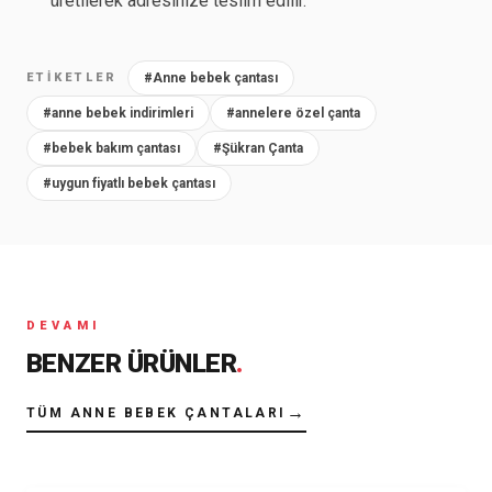
üretilerek adresinize teslim edilir.
ETIKETLER
#Anne bebek çantası
#anne bebek indirimleri
#annelere özel çanta
#bebek bakım çantası
#Şükran Çanta
#uygun fiyatlı bebek çantası
DEVAMI
BENZER ÜRÜNLER
.
→
TÜM ANNE BEBEK ÇANTALARI