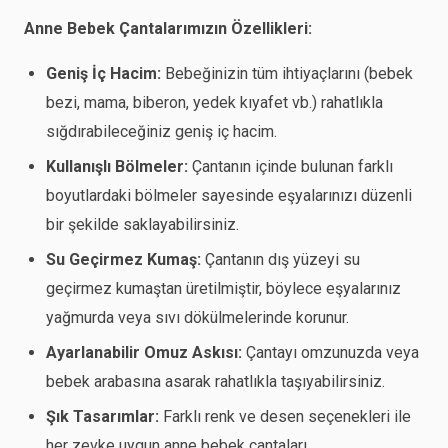
Anne Bebek Çantalarımızın Özellikleri:
Geniş İç Hacim:
Bebeğinizin tüm ihtiyaçlarını (bebek
bezi, mama, biberon, yedek kıyafet vb.) rahatlıkla
sığdırabileceğiniz geniş iç hacim.
Kullanışlı Bölmeler:
Çantanın içinde bulunan farklı
boyutlardaki bölmeler sayesinde eşyalarınızı düzenli
bir şekilde saklayabilirsiniz.
Su Geçirmez Kumaş:
Çantanın dış yüzeyi su
geçirmez kumaştan üretilmiştir, böylece eşyalarınız
yağmurda veya sıvı dökülmelerinde korunur.
Ayarlanabilir Omuz Askısı:
Çantayı omzunuzda veya
bebek arabasına asarak rahatlıkla taşıyabilirsiniz.
Şık Tasarımlar:
Farklı renk ve desen seçenekleri ile
her zevke uygun anne bebek çantaları.