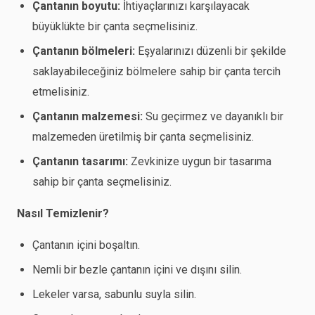
Çantanın boyutu:
İhtiyaçlarınızı karşılayacak
büyüklükte bir çanta seçmelisiniz.
Çantanın bölmeleri:
Eşyalarınızı düzenli bir şekilde
saklayabileceğiniz bölmelere sahip bir çanta tercih
etmelisiniz.
Çantanın malzemesi:
Su geçirmez ve dayanıklı bir
malzemeden üretilmiş bir çanta seçmelisiniz.
Çantanın tasarımı:
Zevkinize uygun bir tasarıma
sahip bir çanta seçmelisiniz.
Nasıl Temizlenir?
Çantanın içini boşaltın.
Nemli bir bezle çantanın içini ve dışını silin.
Lekeler varsa, sabunlu suyla silin.