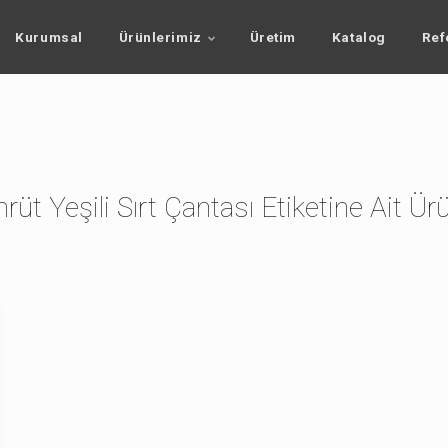
Kurumsal
Ürünlerimiz
Üretim
Katalog
Ref
üt Yeşili Sırt Çantası Etiketine Ait Ür