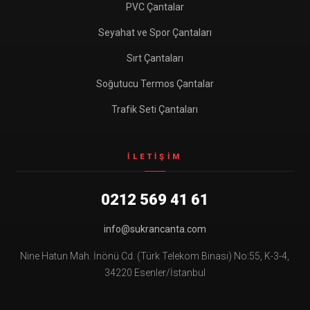
PVC Çantalar
Seyahat ve Spor Çantaları
Sırt Çantaları
Soğutucu Termos Çantalar
Trafik Seti Çantaları
İLETIŞIM
0212 569 41 61
info@sukrancanta.com
Nine Hatun Mah. İnönü Cd. (Türk Telekom Binası) No:55, K-3-4,
34220 Esenler/İstanbul