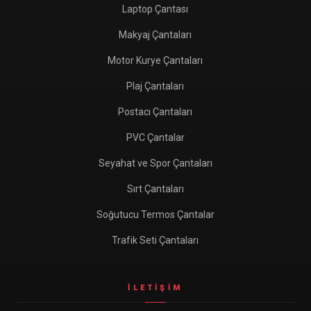
Laptop Çantası
Makyaj Çantaları
Motor Kurye Çantaları
Plaj Çantaları
Postacı Çantaları
PVC Çantalar
Seyahat ve Spor Çantaları
Sırt Çantaları
Soğutucu Termos Çantalar
Trafik Seti Çantaları
İLETIŞIM