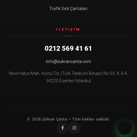
Trafik Seti Çantaları
İLETIŞIM
0212 569 41 61
info@sukrancanta.com
Nine Hatun Mah. İnönü Cd. (Türk Telekom Binası) No:55, K-3-4,
34220 Esenler/İstanbul
2026 Şükran Çanta — Tüm hakları saklıdır.