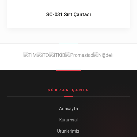
SC-031 Sırt Çantası
ŞÜKRAN ÇANTA
Anasayfa
Kurumsal
Ürünlerimiz