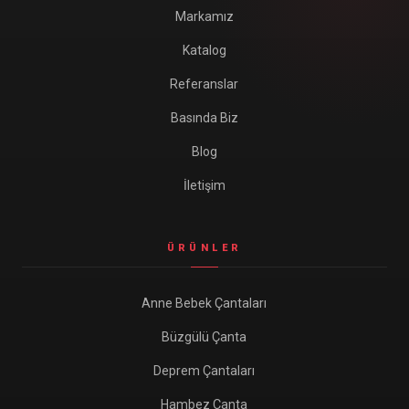
Markamız
Katalog
Referanslar
Basında Biz
Blog
İletişim
ÜRÜNLER
Anne Bebek Çantaları
Büzgülü Çanta
Deprem Çantaları
Hambez Çanta