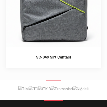
SC-049 Sırt Çantası