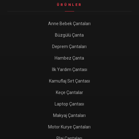
ÜRÜNLER
Anne Bebek Çantaları
Büzgülü Çanta
Deprem Çantaları
Hambez Çanta
İlk Yardım Çantası
Kamuflaj Sırt Çantası
Keçe Çantalar
Laptop Çantası
Makyaj Çantaları
Motor Kurye Çantaları
Plaj Çantaları