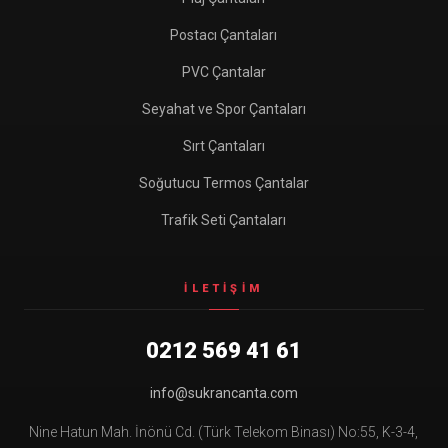
Postacı Çantaları
PVC Çantalar
Seyahat ve Spor Çantaları
Sırt Çantaları
Soğutucu Termos Çantalar
Trafik Seti Çantaları
İLETIŞIM
0212 569 41 61
info@sukrancanta.com
Nine Hatun Mah. İnönü Cd. (Türk Telekom Binası) No:55, K-3-4,