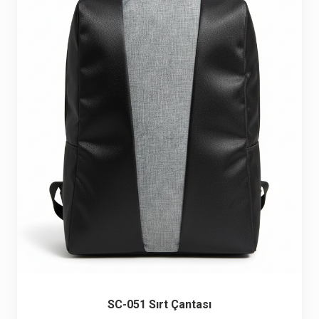
Seyahat ve Spor Çantaları
11 ürün
Soğutucu Termos Çantalar
8 ürün
Trafik Seti Çantaları
9 ürün
SC-051 Sırt Çantası