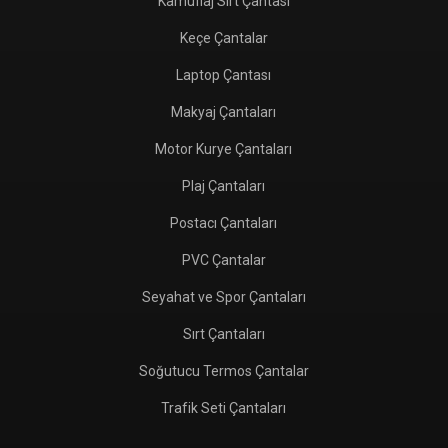
Kamuflaj Sırt Çantası
Keçe Çantalar
Laptop Çantası
Makyaj Çantaları
Motor Kurye Çantaları
Plaj Çantaları
Postacı Çantaları
PVC Çantalar
Seyahat ve Spor Çantaları
Sırt Çantaları
Soğutucu Termos Çantalar
Trafik Seti Çantaları