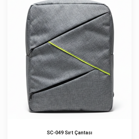
Seyahat ve Spor Çantaları
11 ürün
Soğutucu Termos Çantalar
8 ürün
Trafik Seti Çantaları
9 ürün
SC-049 Sırt Çantası