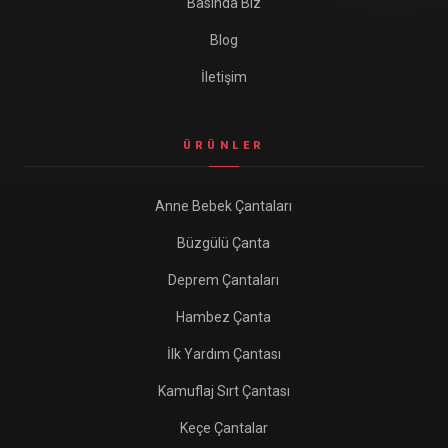
Basında Biz
Blog
İletişim
ÜRÜNLER
Anne Bebek Çantaları
Büzgülü Çanta
Deprem Çantaları
Hambez Çanta
İlk Yardım Çantası
Kamuflaj Sırt Çantası
Keçe Çantalar