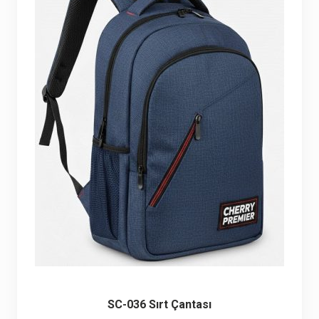
Seyahat ve Spor Çantaları
11 ürün
Soğutucu Termos Çantalar
8 ürün
Trafik Seti Çantaları
9 ürün
SC-036 Sırt Çantası