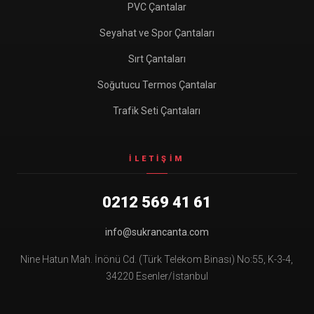
PVC Çantalar
Seyahat ve Spor Çantaları
Sırt Çantaları
Soğutucu Termos Çantalar
Trafik Seti Çantaları
İLETIŞIM
0212 569 41 61
info@sukrancanta.com
Nine Hatun Mah. İnönü Cd. (Türk Telekom Binası) No:55, K-3-4,
34220 Esenler/İstanbul