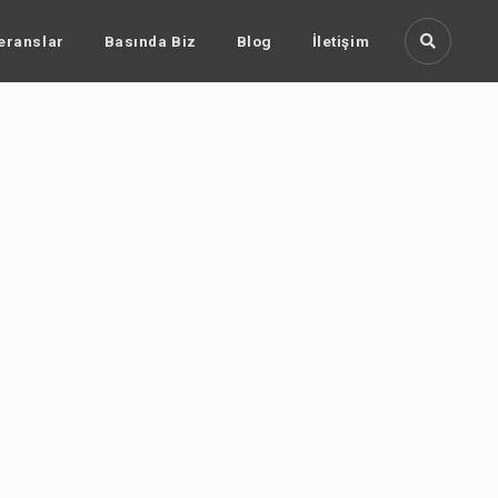
eranslar
Basında Biz
Blog
İletişim