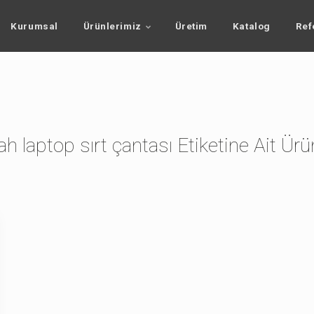
Kurumsal
Ürünlerimiz
Üretim
Katalog
Ref
ah laptop sırt çantası Etiketine Ait Ürü