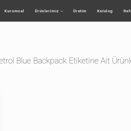
Kurumsal
Ürünlerimiz
Üretim
Katalog
Ref
etrol Blue Backpack Etiketine Ait Ürünl