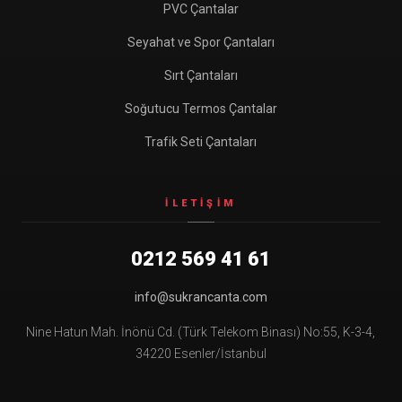
PVC Çantalar
Seyahat ve Spor Çantaları
Sırt Çantaları
Soğutucu Termos Çantalar
Trafik Seti Çantaları
İLETIŞIM
0212 569 41 61
info@sukrancanta.com
Nine Hatun Mah. İnönü Cd. (Türk Telekom Binası) No:55, K-3-4,
34220 Esenler/İstanbul