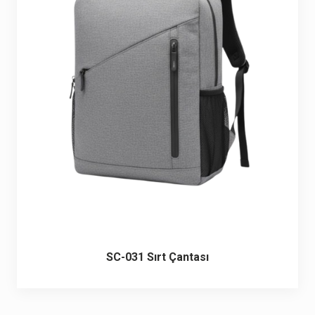
6 ürün
Keçe Çantalar
12 ürün
Kozmetik Makyaj Çantalar
74 ürün
Motor Kurye Çantaları
4 ürün
Plaj Çantaları
23 ürün
Postacı Çantalar
12 ürün
Promosyon Laptop Çantaları
27 ürün
SC-031 Sırt Çantası
Promosyon Sırt Çantaları
50 ürün
PVC Çantalar
10 ürün