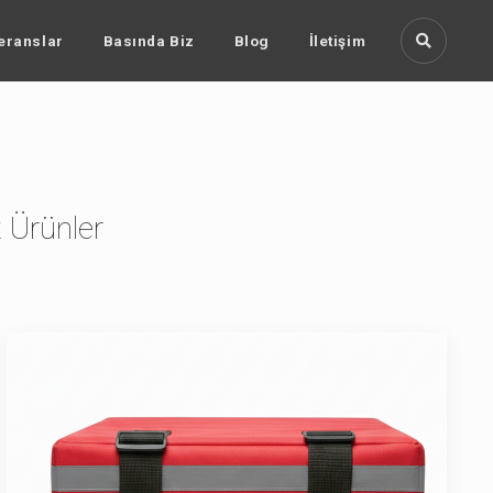
eranslar
Basında Biz
Blog
İletişim
t Ürünler