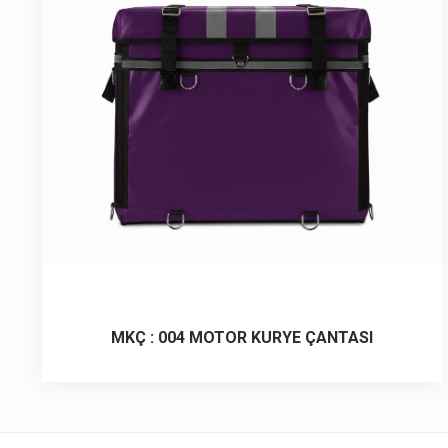
6 ürün
Keçe Çantalar
12 ürün
Kozmetik Makyaj Çantalar
74 ürün
Motor Kurye Çantaları
4 ürün
Plaj Çantaları
23 ürün
Postacı Çantalar
12 ürün
Promosyon Laptop Çantaları
MKÇ : 004 MOTOR KURYE ÇANTASI
27 ürün
Promosyon Sırt Çantaları
50 ürün
PVC Çantalar
10 ürün