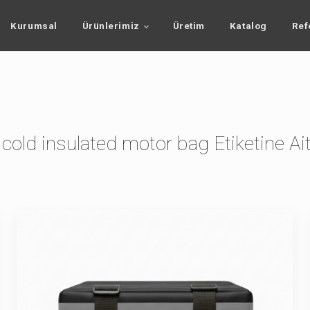
Kurumsal
Ürünlerimiz
Üretim
Katalog
Ref
cold insulated motor bag Etiketine Ai