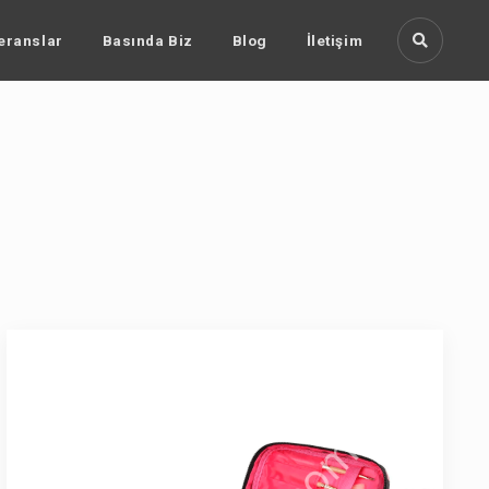
eranslar
Basında Biz
Blog
İletişim