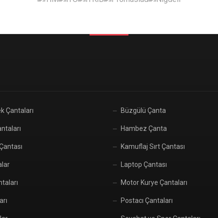
k Çantaları
Büzgülü Çanta
ntaları
Hambez Çanta
 Çantası
Kamuflaj Sırt Çantası
alar
Laptop Çantası
taları
Motor Kurye Çantaları
arı
Postacı Çantaları