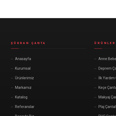
ŞÜKRAN ÇANTA
ÜRÜNLER
Anasayfa
Anne Bebe
Kurumsal
Deprem Ça
Ürünlerimiz
İlk Yardım
Markamız
Keçe Çant
Katalog
Makyaj Çan
Referanslar
Plaj Çantal