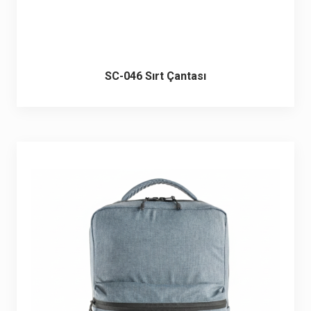
SC-046 Sırt Çantası