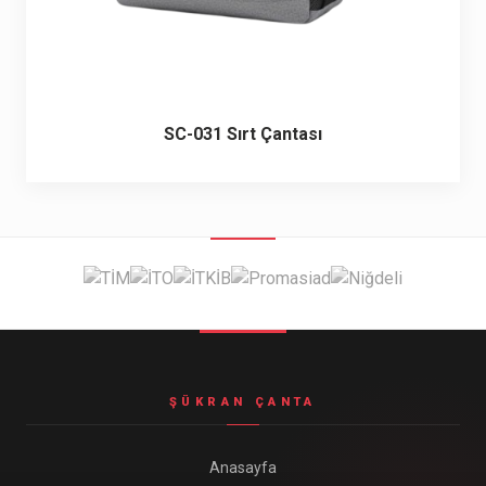
SC-031 Sırt Çantası
ŞÜKRAN ÇANTA
Anasayfa