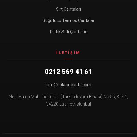
Sırt Çantaları
Soğutucu Termos Çantalar
Trafik Seti Çantaları
İLETIŞIM
0212 569 41 61
info@sukrancanta.com
Nine Hatun Mah. İnönü Cd. (Türk Telekom Binası) No:55, K-3-4,
34220 Esenler/İstanbul