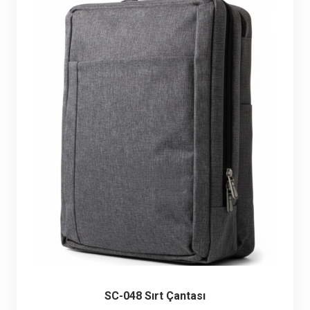
Seyahat ve Spor Çantaları
11 ürün
Soğutucu Termos Çantalar
8 ürün
Trafik Seti Çantaları
9 ürün
SC-048 Sırt Çantası