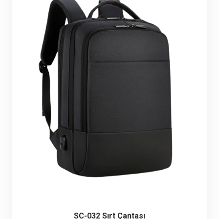
SC-032 Sırt Çantası