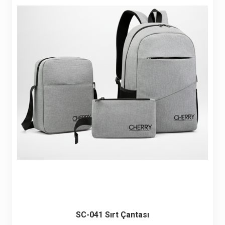
Seyahat ve Spor Çantaları
11 ürün
Soğutucu Termos Çantalar
8 ürün
Trafik Seti Çantaları
9 ürün
SC-041 Sırt Çantası