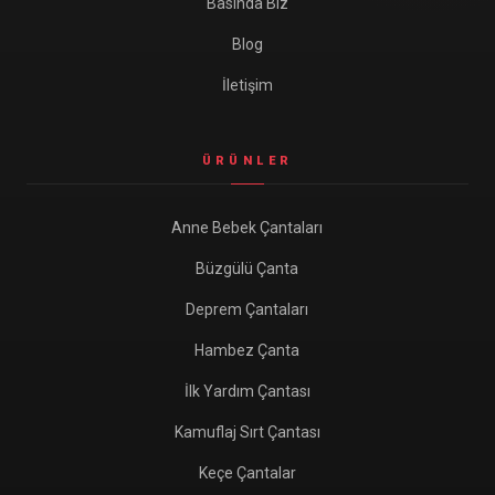
Basında Biz
Blog
İletişim
ÜRÜNLER
Anne Bebek Çantaları
Büzgülü Çanta
Deprem Çantaları
Hambez Çanta
İlk Yardım Çantası
Kamuflaj Sırt Çantası
Keçe Çantalar