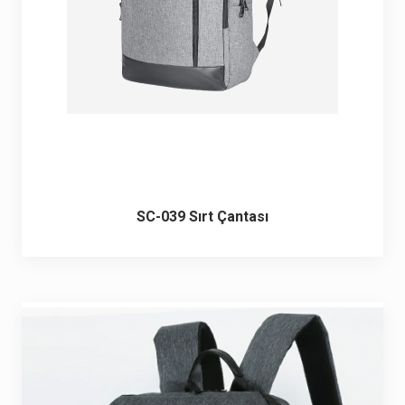
SC-039 Sırt Çantası