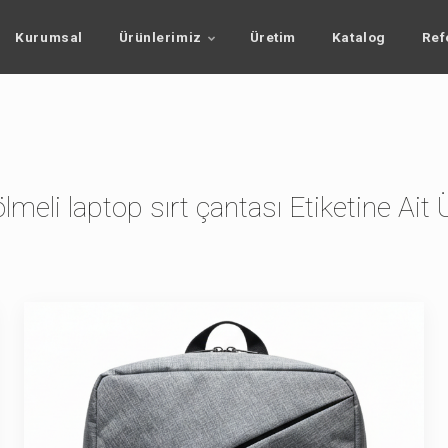
Kurumsal
Ürünlerimiz
Üretim
Katalog
Ref
lmeli laptop sırt çantası Etiketine Ait 