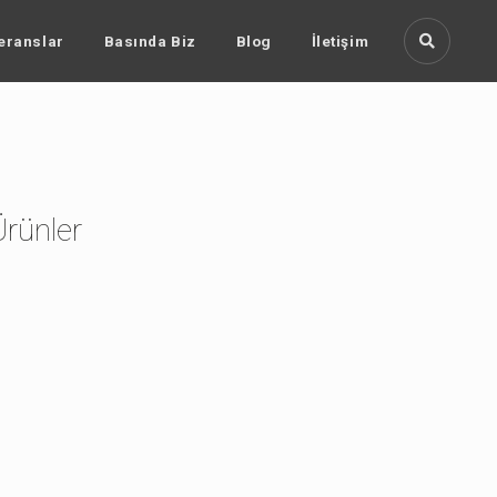
eranslar
Basında Biz
Blog
İletişim
Ürünler