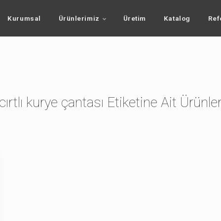
Kurumsal
Ürünlerimiz
Üretim
Katalog
Ref
cırtlı kurye çantası Etiketine Ait Ürünle