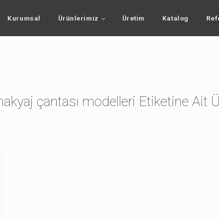
Kurumsal
Ürünlerimiz
Üretim
Katalog
Ref
akyaj çantası modelleri Etiketine Ait Ü