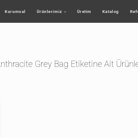
Kurumsal
Ürünlerimiz
Üretim
Katalog
Ref
nthracite Grey Bag Etiketine Ait Ürünl