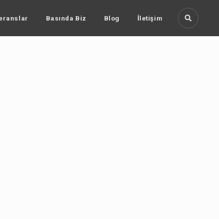
eranslar
Basında Biz
Blog
İletişim