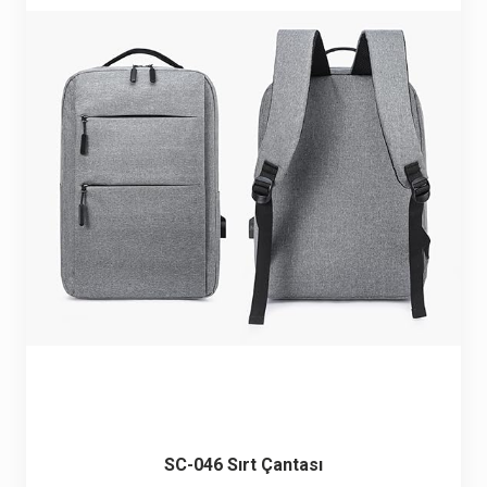
Seyahat ve Spor Çantaları
11 ürün
Soğutucu Termos Çantalar
8 ürün
Trafik Seti Çantaları
9 ürün
SC-046 Sırt Çantası