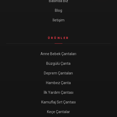
Basında Biz
Blog
İletişim
ÜRÜNLER
Anne Bebek Çantaları
Büzgülü Çanta
Deprem Çantaları
Hambez Çanta
İlk Yardım Çantası
Kamuflaj Sırt Çantası
Keçe Çantalar